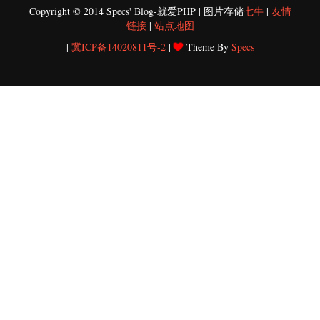
Copyright © 2014 Specs' Blog-就爱PHP | 图片存储
七牛
|
友情
链接
|
站点地图
|
冀ICP备14020811号-2
|
Theme By
Specs