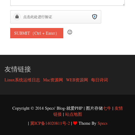
友情链接
Linux系统运维日志
Mac资源网
WEB资源网
每日诗词
Copyright © 2014 Specs' Blog-就爱PHP | 图片存储
七牛
|
友情
链接
|
站点地图
|
冀ICP备14020811号-2
|
Theme By
Specs