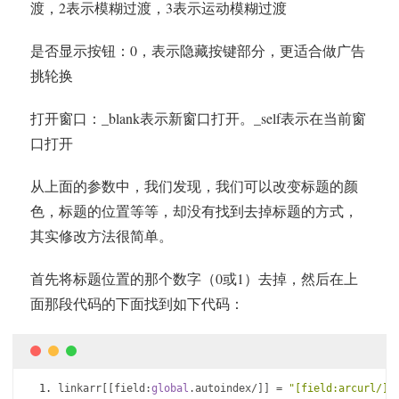
渡，2表示模糊过渡，3表示运动模糊过渡
是否显示按钮：0，表示隐藏按键部分，更适合做广告
挑轮换
打开窗口：_blank表示新窗口打开。_self表示在当前窗
口打开
从上面的参数中，我们发现，我们可以改变标题的颜
色，标题的位置等等，却没有找到去掉标题的方式，
其实修改方法很简单。
首先将标题位置的那个数字（0或1）去掉，然后在上
面那段代码的下面找到如下代码：
linkarr
[[
field
:
global
.
autoindex
/]]
=
"[field:arcurl/]"