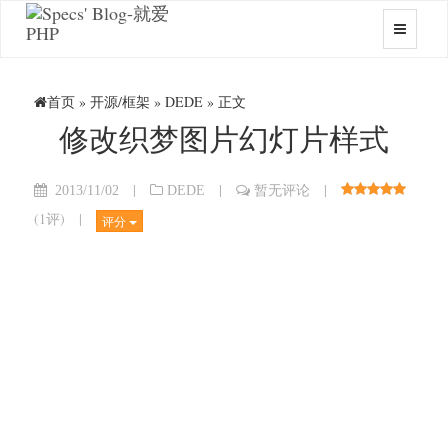
首页
»
开源/框架
»
DEDE
» 正文
修改织梦图片幻灯片样式
|
|
|
2013/11/02
DEDE
暂无评论
(
1评
)
|
评分