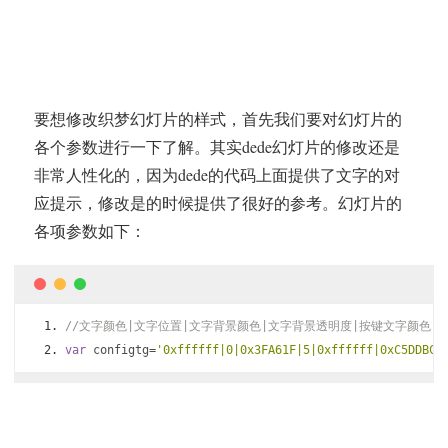
要想修改织梦幻灯片的样式，首先我们要对幻灯片的
各个参数进行一下了解。其实dede幻灯片的修改还是
非常人性化的，因为dede的代码上面提供了文字的对
应提示，修改是的时候提供了很好的参考。幻灯片的
各项参数如下：
//文字颜色|文字位置|文字背景颜色|文字背景透明度|按键文字颜色|
var
 configtg
=
'0xffffff|0|0x3FA61F|5|0xffffff|0xC5DDBC|