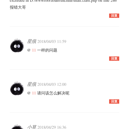
exceeded in D:\wwwroot\loans\include\mail.class.php on line 246
报错大哥
回复
星痕
2018/04/03 11:59
@
11
一样的问题
回复
星痕
2018/04/03 12:00
@
11
请问该怎么解决呢
回复
小草
2018/04/29 16:36