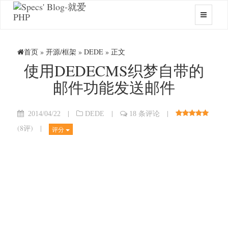
首页
»
开源/框架
»
DEDE
» 正文
使用DEDECMS织梦自带的
邮件功能发送邮件
|
|
|
2014/04/22
DEDE
18 条评论
(
8评
)
|
评分