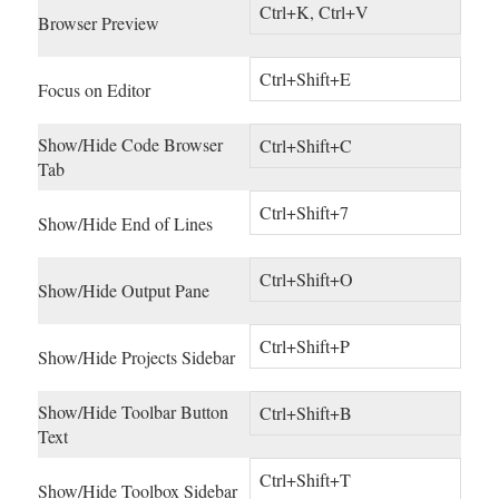
Ctrl+K, Ctrl+V
Browser Preview
Ctrl+Shift+E
Focus on Editor
Show/Hide Code Browser
Ctrl+Shift+C
Tab
Ctrl+Shift+7
Show/Hide End of Lines
Ctrl+Shift+O
Show/Hide Output Pane
Ctrl+Shift+P
Show/Hide Projects Sidebar
Show/Hide Toolbar Button
Ctrl+Shift+B
Text
Ctrl+Shift+T
Show/Hide Toolbox Sidebar