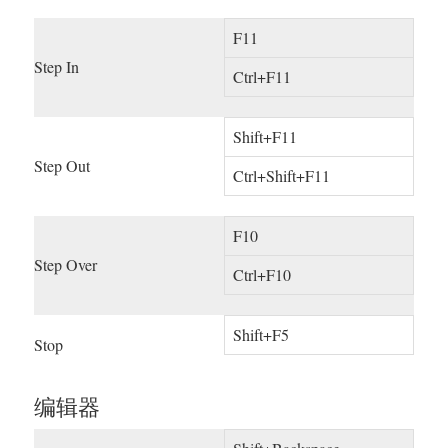
F11
Step In
Ctrl+F11
Shift+F11
Step Out
Ctrl+Shift+F11
F10
Step Over
Ctrl+F10
Shift+F5
Stop
编辑器