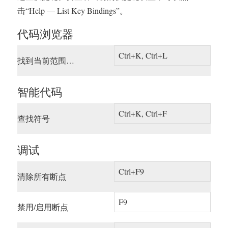
击“Help — List Key Bindings”。
代码浏览器
Ctrl+K, Ctrl+L
找到当前范围…
智能代码
Ctrl+K, Ctrl+F
查找符号
调试
Ctrl+F9
清除所有断点
F9
禁用/启用断点