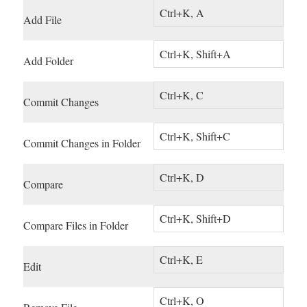
Ctrl+K, A
Add File
Ctrl+K, Shift+A
Add Folder
Ctrl+K, C
Commit Changes
Ctrl+K, Shift+C
Commit Changes in Folder
Ctrl+K, D
Compare
Ctrl+K, Shift+D
Compare Files in Folder
Ctrl+K, E
Edit
Ctrl+K, O