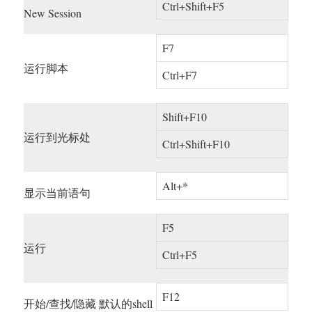
Ctrl+Shift+F5
New Session
F7
运行脚本
Ctrl+F7
Shift+F10
运行到光标处
Ctrl+Shift+F10
Alt+*
显示当前语句
F5
运行
Ctrl+F5
F12
开始/查找/隐藏 默认的shell