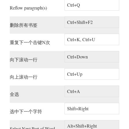
Ctrl+Q
Reflow paragraph(s)
Ctrl+Shift+F2
删除所有书签
Ctrl+K, Ctrl+U
重复下一个击键N次
Ctrl+Down
向下滚动一行
Ctrl+Up
向上滚动一行
Ctrl+A
全选
Shift+Right
选中下一个字符
Alt+Shift+Right
Select Next Part of Word