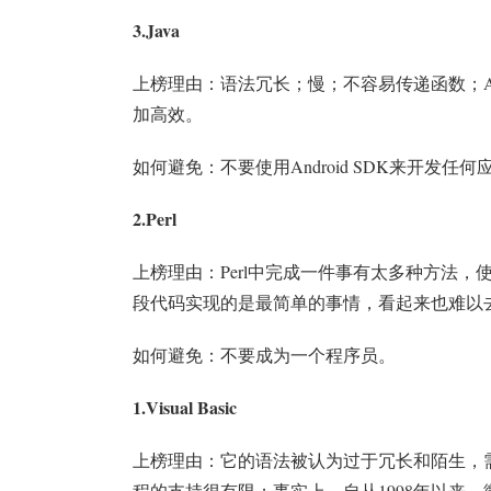
3.Java
上榜理由：语法冗长；慢；不容易传递函数；A
加高效。
如何避免：不要使用Android SDK来开发任
2.Perl
上榜理由：Perl中完成一件事有太多种方法
段代码实现的是最简单的事情，看起来也难以
如何避免：不要成为一个程序员。
1.Visual Basic
上榜理由：它的语法被认为过于冗长和陌生，
程的支持很有限；事实上，自从1998年以来