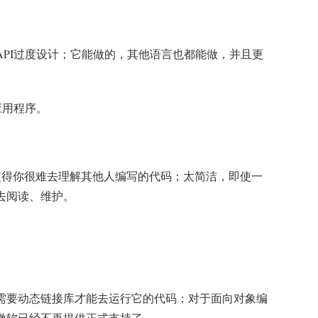
PI过度设计；它能做的，其他语言也都能做，并且更
何应用程序。
，使得你很难去理解其他人编写的代码；太简洁，即使一
去阅读、维护。
需要动态链接库才能去运行它的代码；对于面向对象编
，微软已经不再提供正式支持了。