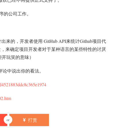
程序的公司工作。
的，开发者使用 GitHub API来统计Github项目代
字符串的数量，来确定项目开发者对于某种语言的某些特性的讨厌
些开玩笑的意味）
评论中说出你的看法。
02.htm
打赏
or