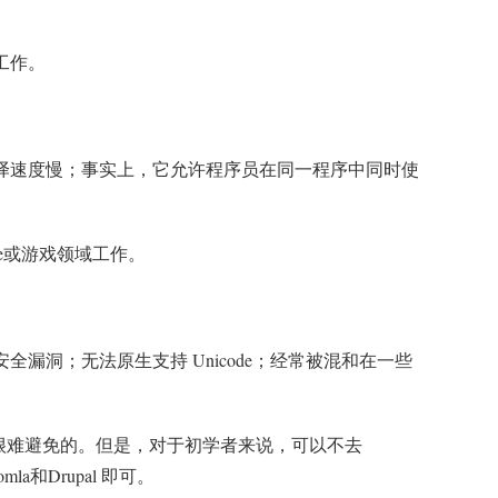
工作。
译速度慢；事实上，它允许程序员在同一程序中同时使
le或游戏领域工作。
漏洞；无法原生支持 Unicode；经常被混和在一些
很难避免的。但是，对于初学者来说，可以不去
omla和Drupal 即可。