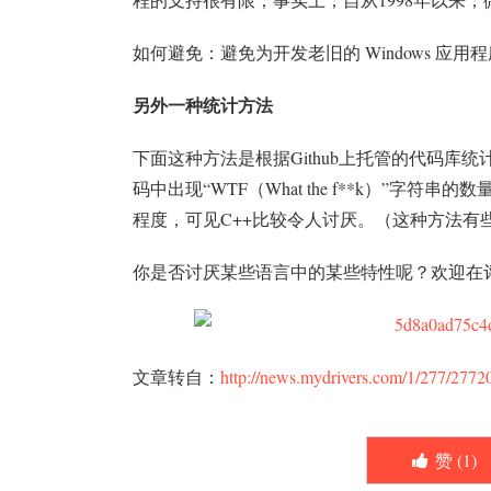
如何避免：避免为开发老旧的 Windows 应用
另外一种统计方法
下面这种方法是根据Github上托管的代码库统计出来
码中出现“WTF（What the f**k）”
程度，可见C++比较令人讨厌。（这种方法有
你是否讨厌某些语言中的某些特性呢？欢迎在
文章转自：
http://news.mydrivers.com/1/277/2772
赞 (
1
)