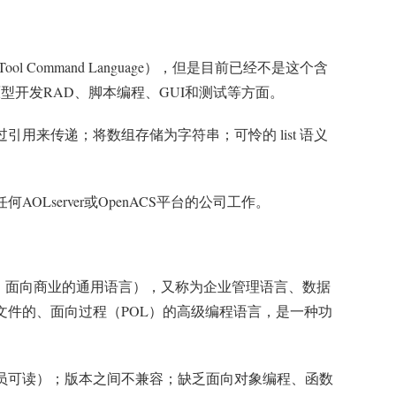
 Command Language），但是目前已经不是这个含
于快速原型开发RAD、脚本编程、GUI和测试等方面。
用来传递；将数组存储为字符串；可怜的 list 语义
何AOLserver或OpenACS平台的公司工作。
d Langauge，面向商业的通用语言），又称为企业管理语言、数据
文件的、面向过程（POL）的高级编程语言，是一种功
员可读）；版本之间不兼容；缺乏面向对象编程、函数