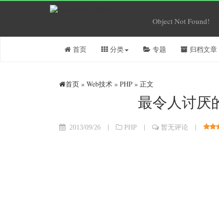
Object Not Found!
首页
分类
专题
归档文章
首页
»
Web技术
»
PHP
» 正文
最令人讨厌
|
|
|
2013/09/26
PHP
暂无评论