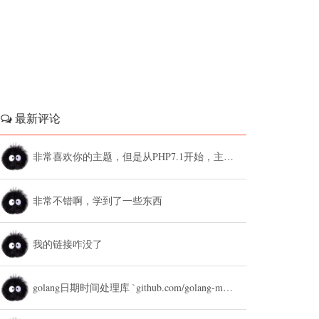
最新评论
非常喜欢你的主题，但是从PHP7.1开始，主题设置中的列表广告和文章底部广告无法...
非常不错啊，学到了一些东西
我的链接咋没了
golang日期时间处理库 `github.com/golang-module/...