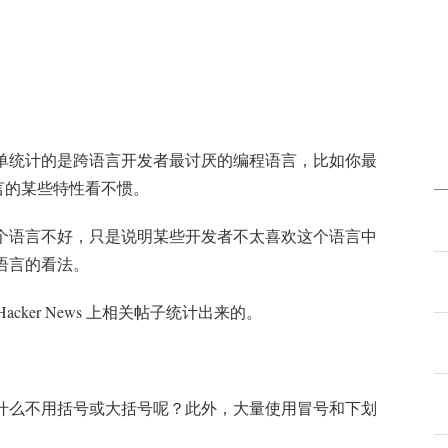
单统计的是跨语言开发者最讨厌的编程语言，比如你最
言的某些特性看不惯。
个语言不好，只是说明某些开发者不太喜欢这个语言中
语言的看法。
和 Hacker News 上相关帖子统计出来的。
什么不用括号或大括号呢？此外，大量使用冒号和下划