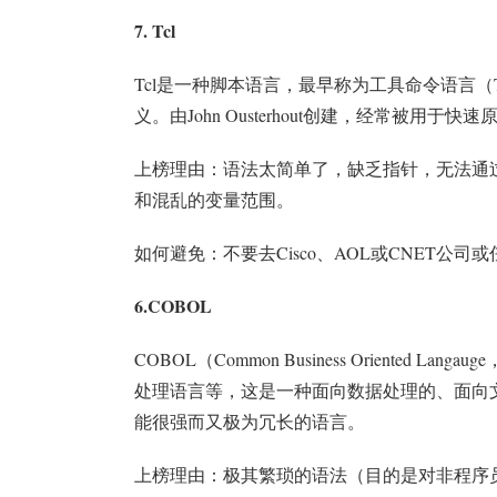
7. Tcl
Tcl是一种脚本语言，最早称为工具命令语言（Tool
义。由John Ousterhout创建，经常被用
上榜理由：语法太简单了，缺乏指针，无法通过引
和混乱的变量范围。
如何避免：不要去Cisco、AOL或CNET公司或任
6.COBOL
COBOL（Common Business Oriente
处理语言等，这是一种面向数据处理的、面向
能很强而又极为冗长的语言。
上榜理由：极其繁琐的语法（目的是对非程序