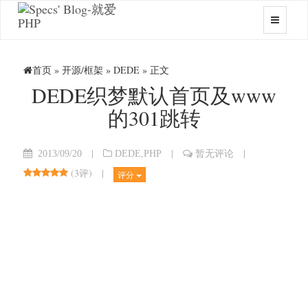
首页
»
开源/框架
»
DEDE
» 正文
DEDE织梦默认首页及www
的301跳转
|
|
|
2013/09/20
DEDE
,
PHP
暂无评论
(
3评
)
|
评分