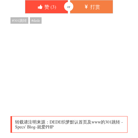
赞 (
3
)
打赏
or
301跳转
dede
转载请注明来源：
DEDE织梦默认首页及www的301跳转
-
Specs' Blog-就爱PHP