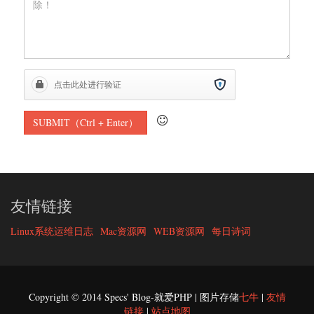
友情链接
Linux系统运维日志
Mac资源网
WEB资源网
每日诗词
Copyright © 2014 Specs' Blog-就爱PHP | 图片存储
七牛
|
友情
链接
|
站点地图