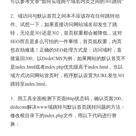
可以参考文章“如何实现两个域名内页之间的301跳转”
2、域访问与默认首页之间本不应该存在任何跳转动
作。试想一下，如果直接访问网站域名却发生了跳
转，无论是301还是302，首页权重都会被降低，这对
SEO而言是多么可怕的一件事情，首页低权重，内页
也在劫难逃！正确的SEO处理方式是：访问域时，直
接返回200。以DedeCMS为例，如果网站的默认首页不
是index.html或者index.php优先级高于index.html，当以
域方式访问网站首页时，程序默认设置为URL发生301
跳转至index.html。
3、用工具全面检测下页面Http状态码，确认页面200。
dedecms解决www域跳转与默认首页跳转问题的方法：
修改根目录下的index.php文件，用以下代码进行替
换：