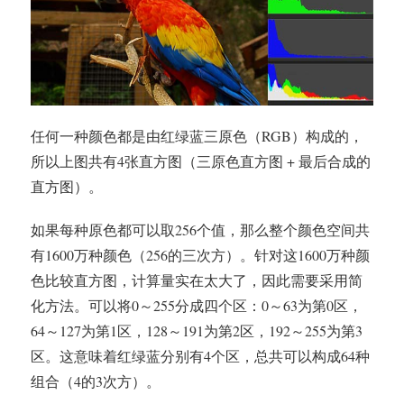
任何一种颜色都是由红绿蓝三原色（RGB）构成的，
所以上图共有4张直方图（三原色直方图 + 最后合成的
直方图）。
如果每种原色都可以取256个值，那么整个颜色空间共
有1600万种颜色（256的三次方）。针对这1600万种颜
色比较直方图，计算量实在太大了，因此需要采用简
化方法。可以将0～255分成四个区：0～63为第0区，
64～127为第1区，128～191为第2区，192～255为第3
区。这意味着红绿蓝分别有4个区，总共可以构成64种
组合（4的3次方）。