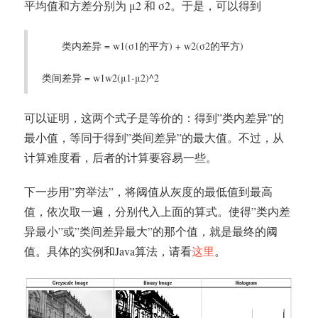
平均值和方差分别为 μ2 和 σ2。于是，可以得到
类内差异 = w1(σ1的平方) + w2(σ2的平方)
类间差异 = w1w2(μ1-μ2)^2
可以证明，这两个式子是等价的：得到”类内差异”的
最小值，等同于得到”类间差异”的最大值。不过，从
计算难度看，后者的计算要容易一些。
下一步用”穷举法”，将阈值从灰度的最低值到最高
值，依次取一遍，分别代入上面的算式。使得”类内差
异最小”或”类间差异最大”的那个值，就是最终的阈
值。具体的实例和Java算法，请看
这里
。