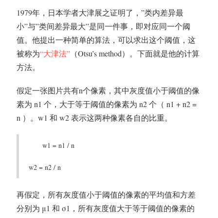
1979年，日本学者大津展之证明了，”类内差异最
小”与”类间差异最大”是同一件事，即对应同一个阈
值。他提出一种简单的算法，可以求出这个阈值，这
被称为
“大津法”
（Otsu’s method）。下面就是他的计算
方法。
假定一张图片共有n个像素，其中灰度值小于阈值的像
素为 n1 个，大于等于阈值的像素为 n2 个（ n1 + n2 =
n ）。w1 和 w2 表示这两种像素各自的比重。
w1 = n1 / n
w2 = n2 / n
再假定，所有灰度值小于阈值的像素的平均值和方差
分别为 μ1 和 σ1，所有灰度值大于等于阈值的像素的