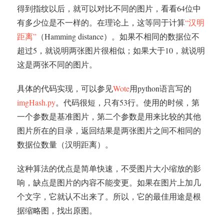
得到指纹以后，就可以对比不同的图片，看看64位中
有多少位是不一样的。在理论上，这等同于计算
“汉明
距离”
（Hamming distance）。如果不相同的数据位不
超过5，就说明两张图片很相似；如果大于10，就说明
这是两张不同的图片。
具体的代码实现，可以参见
Wote
用python语言写的
imgHash.py
。代码很短，只有53行。使用的时候，第
一个参数是基准图片，第二个参数是用来比较的其他
图片所在的目录，返回结果是两张图片之间不相同的
数据位数量（汉明距离）。
这种算法的优点是简单快速，不受图片大小缩放的影
响，缺点是图片的内容不能变更。如果在图片上加几
个文字，它就认不出来了。所以，它的最佳用途是根
据缩略图，找出原图。