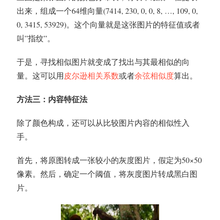
出来，组成一个64维向量(7414, 230, 0, 0, 8, …, 109, 0,
0, 3415, 53929)。这个向量就是这张图片的特征值或者
叫”指纹”。
于是，寻找相似图片就变成了找出与其最相似的向
量。这可以用
皮尔逊相关系数
或者
余弦相似度
算出。
方法三：内容特征法
除了颜色构成，还可以从比较图片内容的相似性入
手。
首先，将原图转成一张较小的灰度图片，假定为50×50
像素。然后，确定一个阈值，将灰度图片转成黑白图
片。