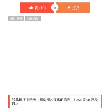
赞 (
10
)
打赏
or
图片搜索
相似图片
转载请注明来源：
相似图片搜索的原理
-
Specs' Blog-就爱
PHP