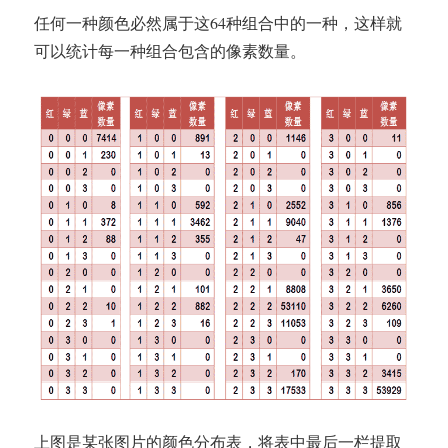
任何一种颜色必然属于这64种组合中的一种，这样就
可以统计每一种组合包含的像素数量。
上图是某张图片的颜色分布表，将表中最后一栏提取