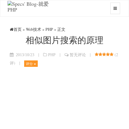
首页
»
Web技术
»
PHP
» 正文
相似图片搜索的原理
|
|
|
(
2
2013/10/23
PHP
暂无评论
评
)
|
评分