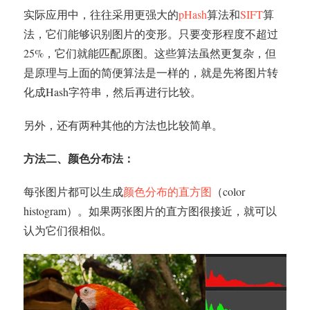
实际应用中，往往采用更强大的
pHash
算法和
SIFT
算
法，它们能够识别图片的变形。只要变形程度不超过
25%，它们就能匹配原图。这些算法虽然更复杂，但
是原理与上面的简便算法是一样的，就是先将图片转
化成Hash字符串，然后再进行比较。
另外，还有两种其他的方法也比较简单。
方法二、颜色分布法：
每张图片都可以生成
颜色分布的直方图
（color
histogram）。如果两张图片的直方图很接近，就可以
认为它们很相似。