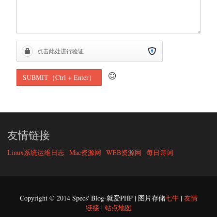
友情链接
Linux系统运维日志
Mac资源网
WEB资源网
每日诗词
Copyright © 2014 Specs' Blog-就爱PHP | 图片存储
七牛
|
友情
链接
|
站点地图