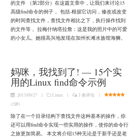
的文件 （第2部分）在这篇文章中，让我们来讨论15
高级find命令的例子， 包括-根据它访问，修改或改变
的时间查找文件，查找文件相比之下，执行操作找到
的文件等， 拉梅什纳塔拉詹：这是我的照片中的可爱
的小女儿。她很高兴地发现在加州长滩水族馆海狮。
妈咪，我找到了! — 15个实
用的Linux find命令示例
|
|
|
2013/09/27
Linux
3 条评论
(
2评
)
除了在一个目录结构下查找文件这种基本的操作，你
还可以用find命令实现一些实用的操作，使你的命令行
之旅更加简易。 本文将介绍15种无论是于新手还是老