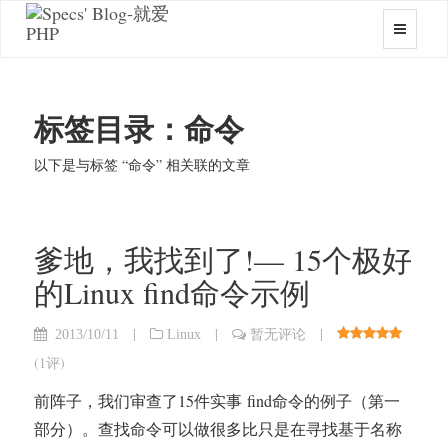
标签目录：命令
以下是与标签 “命令” 相关联的文章
爹地，我找到了!— 15个极好
的Linux find命令示例
|
|
|
2013/10/11
Linux
暂无评论
(
1评
)
前阵子，我们审查了15件实事 find命令的例子（第一
部分）。查找命令可以做很多比只是在寻找基于名称