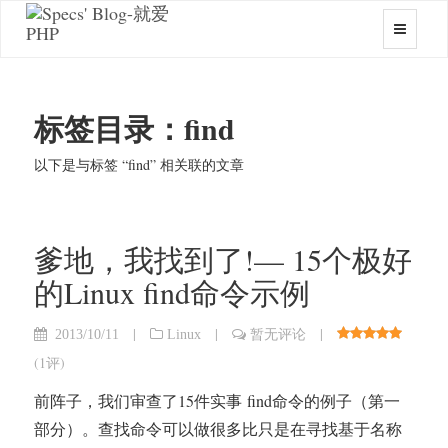
标签目录：find
以下是与标签 “find” 相关联的文章
爹地，我找到了!— 15个极好
的Linux find命令示例
|
|
|
2013/10/11
Linux
暂无评论
(
1评
)
前阵子，我们审查了15件实事 find命令的例子（第一
部分）。查找命令可以做很多比只是在寻找基于名称