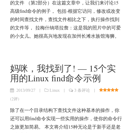
的文件 （第2部分）在这篇文章中，让我们来讨论15
高级find命令的例子， 包括-根据它访问，修改或改变
的时间查找文件，查找文件相比之下，执行操作找到
的文件等， 拉梅什纳塔拉詹：这是我的照片中的可爱
的小女儿。她很高兴地发现在加州长滩水族馆海狮。
妈咪，我找到了! — 15个实
用的Linux find命令示例
|
|
|
2013/09/27
Linux
3 条评论
(
2评
)
除了在一个目录结构下查找文件这种基本的操作，你
还可以用find命令实现一些实用的操作，使你的命令行
之旅更加简易。 本文将介绍15种无论是于新手还是老