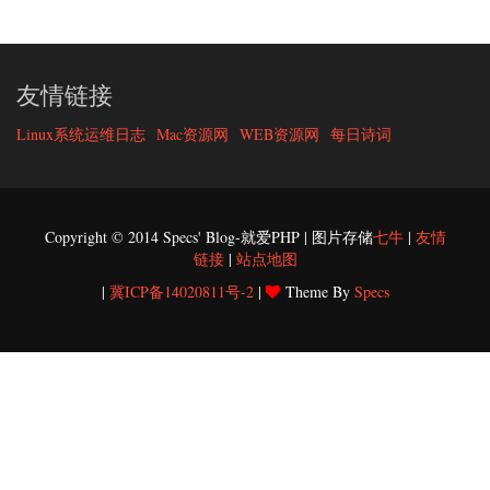
友情链接
Linux系统运维日志
Mac资源网
WEB资源网
每日诗词
Copyright © 2014 Specs' Blog-就爱PHP | 图片存储
七牛
|
友情
链接
|
站点地图
|
冀ICP备14020811号-2
|
Theme By
Specs