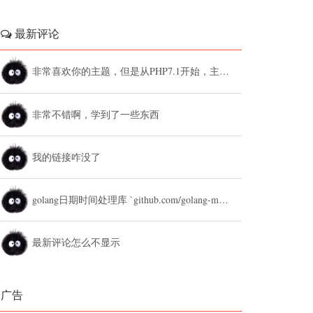
最新评论
非常喜欢你的主题，但是从PHP7.1开始，主题设置中的列表广告和文章底部广告无法...
非常不错啊，学到了一些东西
我的链接咋没了
golang日期时间处理库 `github.com/golang-module/...
最新评论怎么不显示
广告