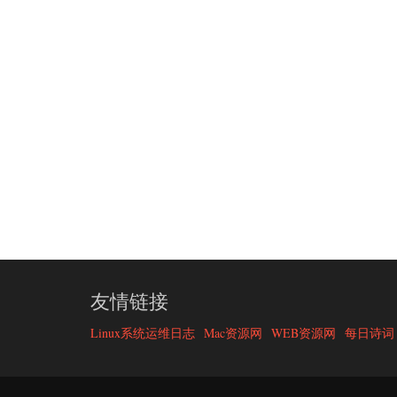
友情链接
Linux系统运维日志
Mac资源网
WEB资源网
每日诗词