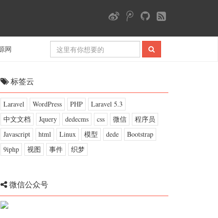
源网
标签云
Laravel
WordPress
PHP
Laravel 5.3
中文文档
Jquery
dedecms
css
微信
程序员
Javascript
html
Linux
模型
dede
Bootstrap
9iphp
视图
事件
织梦
微信公众号