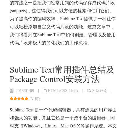
的方法之一是把我们经常用到的代码保存成代码片段
(snippets)，这使得我们可以方便的检索和使用它们。
为了提高你的编码效率，Sublime Text提供了一种让你
可以轻松添加自定义代码片段的功能。这篇文章中，
我们将看到在Sublime Text中如何创建、管理以及使用
代码片段来极大的简化我们的工作流程。
Sublime Text常用插件总结及
Package Control安装方法
|
|
|
2015/01/09
HTML/CSS
,
Linux
8 条评论
(
31评
)
Sublime Text 是一个代码编辑器，具有漂亮的用户界面
和强大的功能，并且它还是一个跨平台的编辑器，同
时支持Windows、Linux、Mac OS X等操作系统。本文