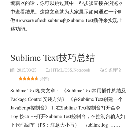
编辑器的话，你可以跳过其中一些步骤直接在浏览器
中查看结果。这篇文章就为大家展示如何通过一个叫
做BrowserRefresh-sublime的Sublime Text插件来实现上
述功能。
Sublime Text技巧总结
|
|
2015/03/25
HTML/CSS
,
Notebook
9 条评论
|
(
8评
)
Sublime Text相关文章： 《Sublime Text常用插件总结及
Package Control安装方法》 《在Sublime Text创建一个
JavaScript控制台》 1. 在Sublime Text控制台打开命令
Log 按ctrl+~打开Sublime Text控制台，在控制台输入如
下代码回车（PS：注意大小写）： sublime.log_……