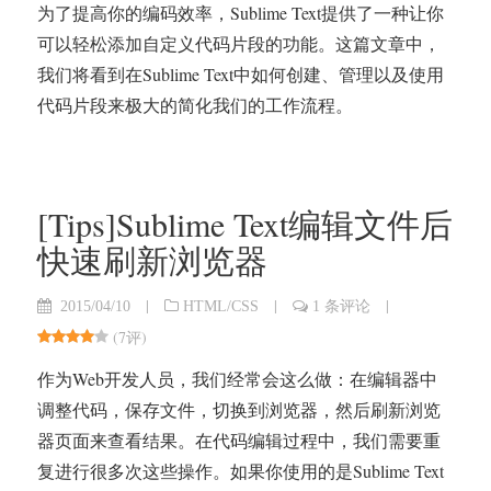
为了提高你的编码效率，Sublime Text提供了一种让你
可以轻松添加自定义代码片段的功能。这篇文章中，
我们将看到在Sublime Text中如何创建、管理以及使用
代码片段来极大的简化我们的工作流程。
[Tips]Sublime Text编辑文件后
快速刷新浏览器
|
|
|
2015/04/10
HTML/CSS
1 条评论
(
7评
)
作为Web开发人员，我们经常会这么做：在编辑器中
调整代码，保存文件，切换到浏览器，然后刷新浏览
器页面来查看结果。在代码编辑过程中，我们需要重
复进行很多次这些操作。如果你使用的是Sublime Text