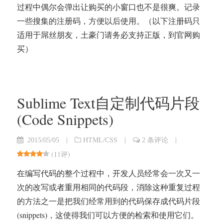
过程中偶尔会弹出让购买的小窗口也不是很爽。记录
一些搜集的注册码，方便以后使用。（以下注册码只
适用于屌丝朋友，土豪门请务必支持正版，到官网购
买）
Sublime Text自定制代码片段
(Code Snippets)
|
|
|
2015/05/05
HTML/CSS
2 条评论
(
11评
)
在编写代码的整个过程中，开发人员经常会一次又一
次的改写或者重用相同的代码段，消除这种重复过程
的方法之一是把我们经常用到的代码保存成代码片段
(snippets)，这使得我们可以方便的检索和使用它们。