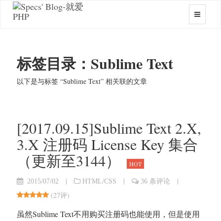
标签目录：Sublime Text
以下是与标签 “Sublime Text” 相关联的文章
[2017.09.15]Sublime Text 2.X,
3.X 注册码 License Key 集合
（更新至3144）
HOT
|
|
|
2015/07/02
HTML/CSS
36 条评论
(
27评
)
虽然Sublime Text不用购买注册码也能使用，但是使用