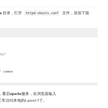
a
目录，打开
文件，添加下面
httpd-vhosts.conf
lic"
" common
apache
，重启
服务，在浏览器输入
访问本地的Laravel 5了。