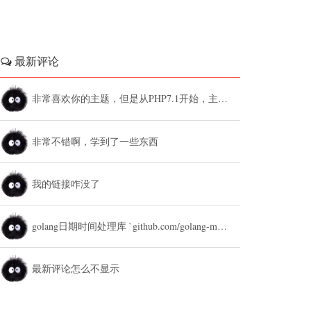
最新评论
非常喜欢你的主题，但是从PHP7.1开始，主题设置中的列表广告和文章底部广告无法...
非常不错啊，学到了一些东西
我的链接咋没了
golang日期时间处理库 `github.com/golang-module/...
最新评论怎么不显示