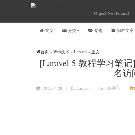
Object Not Found!
首页
分类
专题
归档文章
首页
»
Web技术
»
Laravel
» 正文
[Laravel 5 教程学习笔
名访问L
|
|
|
2015/04/28
Laravel
5 条评论