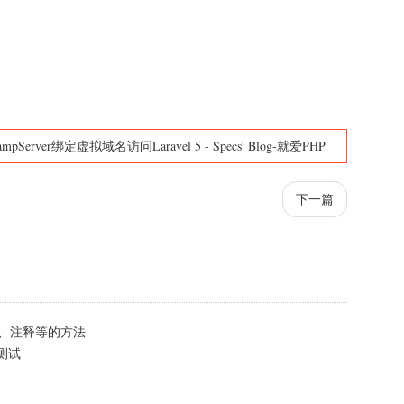
ampServer绑定虚拟域名访问Laravel 5
-
Specs' Blog-就爱PHP
下一篇
型、注释等的方法
能测试