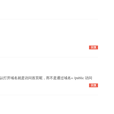
回复
开域名就是访问首页呢，而不是通过域名+ /public 访问
回复