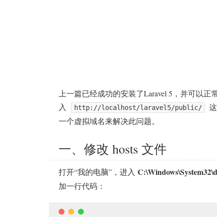
上一篇已经成功的安装了Laravel 5，并可
入
这
http://localhost/laravel5/public/
一个虚拟域名来解决此问题。
一、修改 hosts 文件
C:\Windows\System32\dr
打开“我的电脑”，进入
加一行代码：