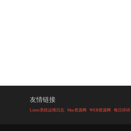
友情链接
Linux系统运维日志
Mac资源网
WEB资源网
每日诗词