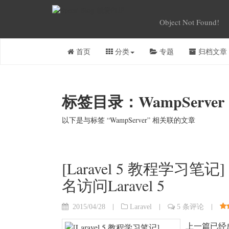
Object Not Found!
首页
分类
专题
归档文章
标签目录：WampServer
以下是与标签 “WampServer” 相关联的文章
[Laravel 5 教程学习笔记
名访问Laravel 5
|
|
|
2015/04/28
Laravel
5 条评论
上一篇已经成