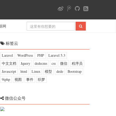
源网
标签云
Laravel
WordPress
PHP
Laravel 5.3
中文文档
Jquery
dedecms
css
微信
程序员
Javascript
html
Linux
模型
dede
Bootstrap
9iphp
视图
事件
织梦
微信公众号