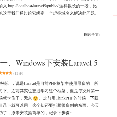
ttp://localhost/laravel5/public/ 这样很长的一段，比
以这里我们通过给它绑定一个虚拟域名来解决此问题。
阅读全文»
 一、Windows下安装Laravel 5
(
12评
)
统计，说是Laravel是目前PHP框架中使用最多的，所
习下。之前其实也想过学习这个框架，但是每次到第一
候就卡住了，无奈
。之前用ThinkPHP的时候，下载
目录下就可以用，这个却还要折腾很多别的东西。今天
功了，原来安装挺简单的，记录下步骤~