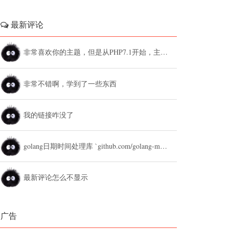
最新评论
非常喜欢你的主题，但是从PHP7.1开始，主题设置中的列表广告和文章底部广告无法...
非常不错啊，学到了一些东西
我的链接咋没了
golang日期时间处理库 `github.com/golang-module/...
最新评论怎么不显示
广告