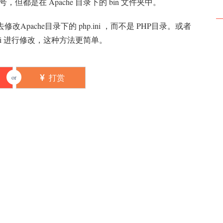
但都是在 Apache 目录下的 bin 文件夹中。
ache目录下的 php.ini ，而不是 PHP目录。或者
ini 进行修改，这种方法更简单。
打赏
or