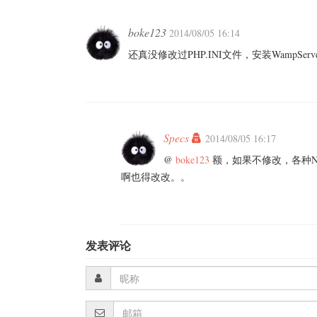
boke123
2014/08/05 16:14
还真没修改过PHP.INI文件，安装Wamp
Specs
2014/08/05 16:17
@
boke123
额，如果不修改，各种No
啊也得改改。。
发表评论