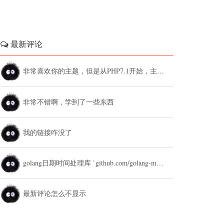
最新评论
非常喜欢你的主题，但是从PHP7.1开始，主题设置中的列表广告和文章底部广告无法...
非常不错啊，学到了一些东西
我的链接咋没了
golang日期时间处理库 `github.com/golang-module/...
最新评论怎么不显示