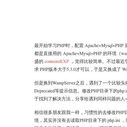
最开始学习PHP时，配置 Apache+Mysql
都是直接用的 Apache+Mysql+PHP 的环境（w
盛的
comsenzEXP
，觉得比较简单。不过最近学习 T
求 PHP版本大于5.3.0才可以，于是又换成了 Wam
但是换到WampServer之后，遇到了一个比较头疼
Deprecated等提示信息。修改PHP目录下的
于找到了解决方法，分享给遇到同样问题的人
相信很多朋友跟我一样，习惯性的去修改PHP目录下的 
境，其实并没有去读取PHP目录下的 php.ini ，而是调