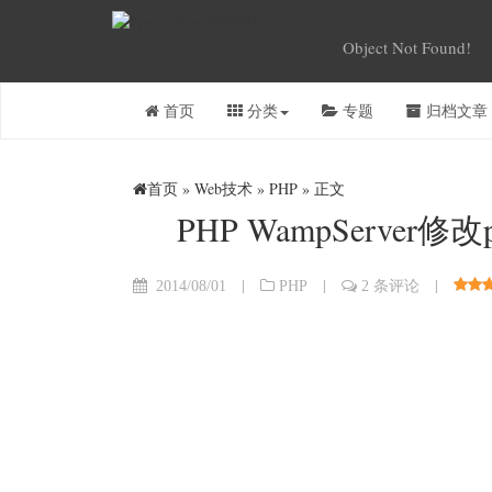
Object Not Found!
首页
分类
专题
归档文章
首页
»
Web技术
»
PHP
» 正文
PHP WampServer
|
|
|
2014/08/01
PHP
2 条评论