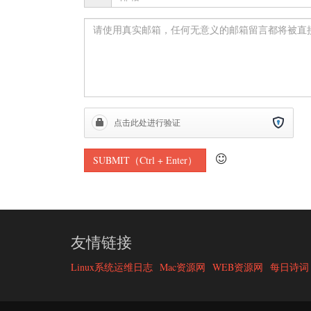
友情链接
Linux系统运维日志
Mac资源网
WEB资源网
每日诗词