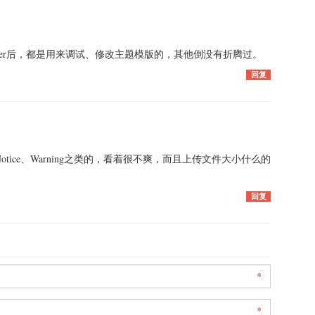
Server后，都是用来调试、修改主题模版的，其他倒没有折腾过。
回复
tice、Warning之类的，看着很不爽，而且上传文件大小什么的
回复
*
*