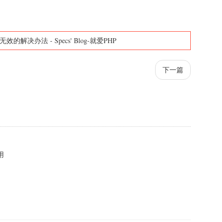
ni重启无效的解决办法
-
Specs' Blog-就爱PHP
下一篇
用