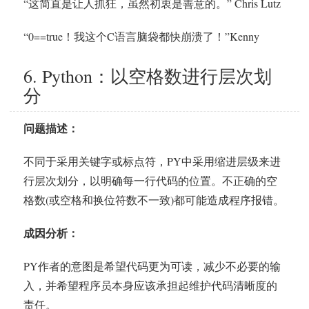
“这简直是让人抓狂，虽然初衷是善意的。” Chris Lutz
“0==true！我这个C语言脑袋都快崩溃了！”Kenny
6. Python：以空格数进行层次划
分
问题描述：
不同于采用关键字或标点符，PY中采用缩进层级来进
行层次划分，以明确每一行代码的位置。不正确的空
格数(或空格和换位符数不一致)都可能造成程序报错。
成因分析：
PY作者的意图是希望代码更为可读，减少不必要的输
入，并希望程序员本身应该承担起维护代码清晰度的
责任。