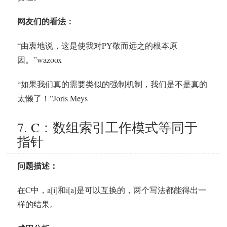
网友们的看法：
“由衷地说，这是使我对PY敬而远之的根本原
因。”wazoox
“如果我们真的需要类似的强制机制，我们是不是真的
太懒了！”Joris Meys
7. C：数组索引工作模式等同于
指针
问题描述：
在C中，a[i]和i[a]是可以互换的，两个写法都能得出一
样的结果。