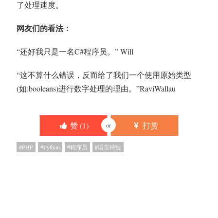
了处理速度。
网友们的看法：
“还好我只是一名C#程序员。” Will
“这不算什么错误，反而给了我们一个使用原始类型
(如:booleans)进行数字处理的理由。”RaviWallau
赞 (
1
)
打赏
or
PHP
Python
程序员
语言特性