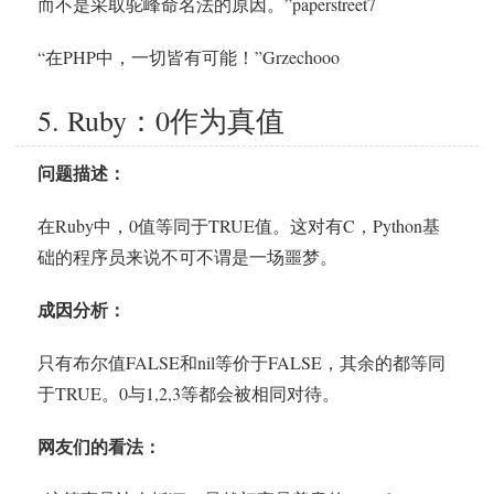
而不是采取驼峰命名法的原因。”paperstreet7
“在PHP中，一切皆有可能！”Grzechooo
5. Ruby：0作为真值
问题描述：
在Ruby中，0值等同于TRUE值。这对有C，Python基
础的程序员来说不可不谓是一场噩梦。
成因分析：
只有布尔值FALSE和nil等价于FALSE，其余的都等同
于TRUE。0与1,2,3等都会被相同对待。
网友们的看法：