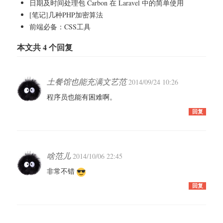
日期及时间处理包 Carbon 在 Laravel 中的简单使用
[笔记]几种PHP加密算法
前端必备：CSS工具
本文共 4 个回复
土餐馆也能充满文艺范
2014/09/24 10:26
程序员也能有困难啊。
回复
啥范儿
2014/10/06 22:45
非常不错
回复