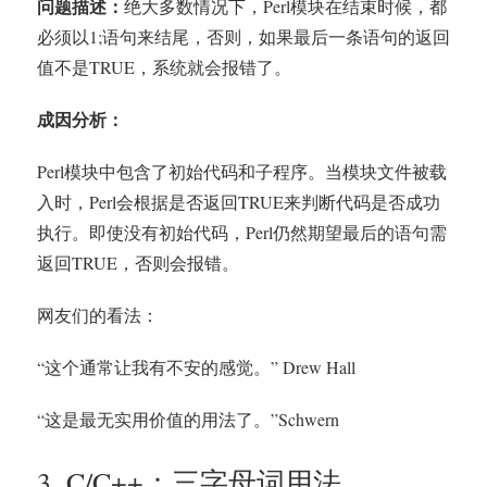
问题描述：
绝大多数情况下，Perl模块在结束时候，都
必须以1;语句来结尾，否则，如果最后一条语句的返回
值不是TRUE，系统就会报错了。
成因分析：
Perl模块中包含了初始代码和子程序。当模块文件被载
入时，Perl会根据是否返回TRUE来判断代码是否成功
执行。即使没有初始代码，Perl仍然期望最后的语句需
返回TRUE，否则会报错。
网友们的看法：
“这个通常让我有不安的感觉。” Drew Hall
“这是最无实用价值的用法了。”Schwern
3. C/C++：三字母词用法