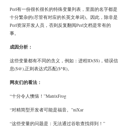
Perl有一份很长很长的特殊变量列表，里面的名字都是
十分繁杂的(尽管有对应的长英文单词)。因此，除非是
Perl资深开发人员，否则反复翻阅Perl文档是常有的
事。
成因分析：
这些变量都有不同的含义，例如：进程ID($$)，错误信
息($@),正则表达式匹配($^R)。
网友们的看法：
“十分令人懊恼！”MatrixFrog
“对精简型开发者可能是福音。”niXar
“这些变量的问题是：无法通过谷歌查找得到！”