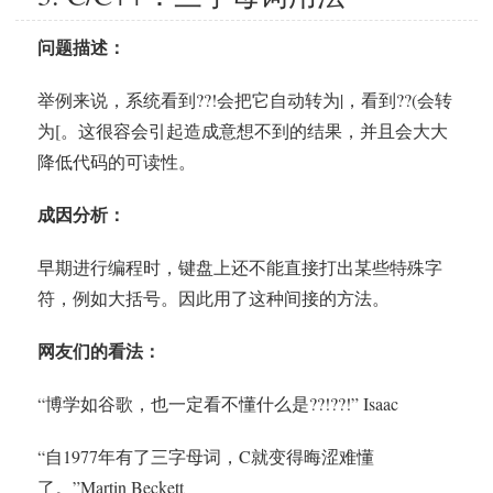
问题描述：
举例来说，系统看到??!会把它自动转为|，看到??(会转
为[。这很容会引起造成意想不到的结果，并且会大大
降低代码的可读性。
成因分析：
早期进行编程时，键盘上还不能直接打出某些特殊字
符，例如大括号。因此用了这种间接的方法。
网友们的看法：
“博学如谷歌，也一定看不懂什么是??!??!” Isaac
“自1977年有了三字母词，C就变得晦涩难懂
了。”Martin Beckett