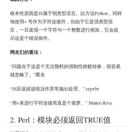
根本性原因是JS属于弱类型语言。比方说Python，同样
地使用+ 号作为字符连接符，但由于它是强类型语
言，一旦发现一个字符与一个整数进行相加，它会提
示这是个错误操作。
网友们的看法：
“问题在于这是个无法预料的强制性静默转换，很容易
就忽略了。”匿名
“JS应该就该情况作异常抛出处理。” crgwbr
“用+来进行字符连接简直是个噩梦。” Matteo Riva
2. Perl：模块必须返回TRUE值