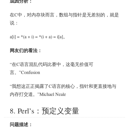
成因分析：
在C中，对内存块而言，数组与指针是无差别的，就是
说：
a[i] = *(a + i) = *(i + a) = i[a]。
网友们的看法：
“在C语言混乱代码比赛中，这毫无价值可
言。”Confusion
“我想这正正揭露了C语言的核心，指针和更直接地与
内存打交道。”Michael Neale
8. Perl’s：预定义变量
问题描述：