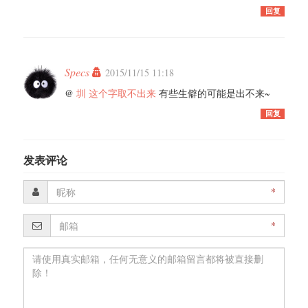
回复
Specs
2015/11/15 11:18
@
圳 这个字取不出来
有些生僻的可能是出不来~
回复
发表评论
*
*