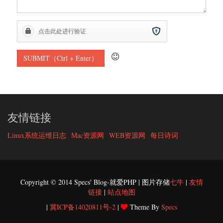
友情链接
Linux系统运维日志
Mac资源网
WEB资源网
每日诗词
Copyright © 2014 Specs' Blog-就爱PHP | 图片存储
七牛
|
友情
链接
|
站点地图
|
冀ICP备14020811号-2
|
Theme By
Specs