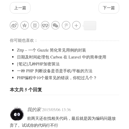
上一篇
下一篇
你可能也喜欢：
Zttp – 一个 Guzzle 简化常见用例的封装
日期及时间处理包 Carbon 在 Laravel 中的简单使用
[笔记]几种PHP加密算法
一种 PHP 判断设备是否是手机/平板的方法
PHP编程中10个最常见的错误，你犯过几个？
本文共 5 个回复
我的家
2015/05/06 13:36
前两天还在找相关代码，最后就是因为编码问题放
弃了。试试你的代码行不行