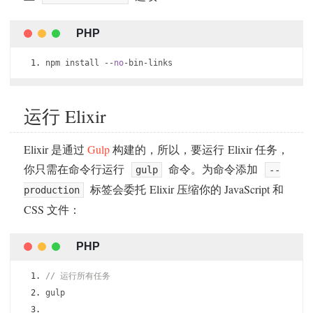
npm install 
--
no
-
bin
-
links
运行 Elixir
Elixir 是通过
Gulp
构建的，所以，要运行 Elixir 任务，
你只需在命令行运行
命令。为命令添加
gulp
--
标签会委托 Elixir 压缩你的 JavaScript 和
production
CSS 文件：
// 运行所有任务
gulp