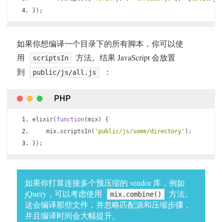
});
如果你想编译一个目录下的所有脚本，你可以使
用
方法。结果 JavaScript 会放置
scriptsIn
到
：
public/js/all.js
elixir
(
function
(
mix
)
{
    mix
.
scriptsIn
(
'public/js/some/directory'
);
});
如果你打算连接多个预压缩的 vendor 库，例如
jQuery，可以考虑使用
方法。
mix.combine()
这会编译那些文件，并忽略匹配源和压缩步骤，
并且编译时间会大幅提升。