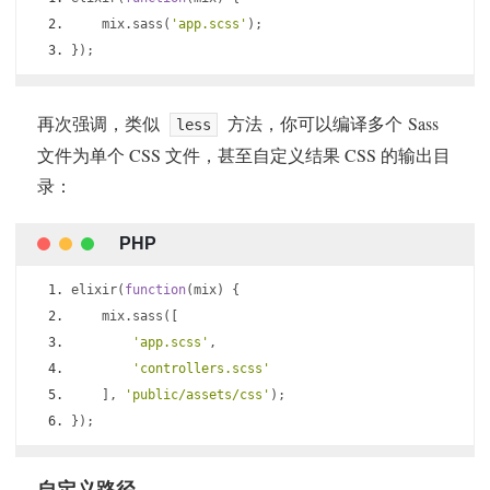
    mix
.
sass
(
'app.scss'
);
});
再次强调，类似
方法，你可以编译多个 Sass
less
文件为单个 CSS 文件，甚至自定义结果 CSS 的输出目
录：
elixir
(
function
(
mix
)
{
    mix
.
sass
([
'app.scss'
,
'controllers.scss'
],
'public/assets/css'
);
});
自定义路径