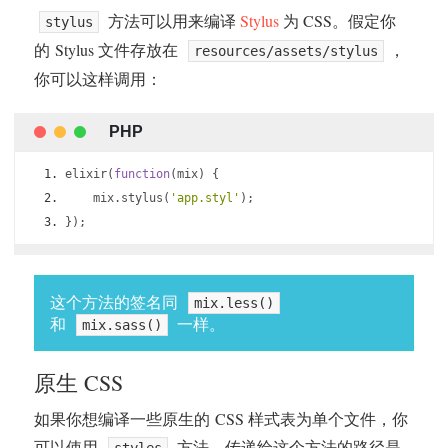
方法可以用来编译
Stylus
为 CSS。假定你
stylus
的 Stylus 文件存放在
，
resources/assets/stylus
你可以这样调用：
elixir
(
function
(
mix
)
{
    mix
.
stylus
(
'app.styl'
);
});
这个方法的签名同
mix.less()
和
一样。
mix.sass()
原生 CSS
如果你想编译一些原生的 CSS 样式表为单个文件，你
可以使用
方法。传递给这个方法的路径是