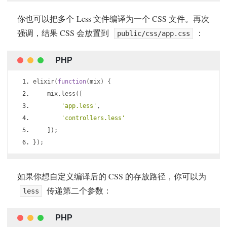
你也可以把多个 Less 文件编译为一个 CSS 文件。再次
强调，结果 CSS 会放置到
：
public/css/app.css
elixir
(
function
(
mix
)
{
    mix
.
less
([
'app.less'
,
'controllers.less'
]);
});
如果你想自定义编译后的 CSS 的存放路径，你可以为
传递第二个参数：
less