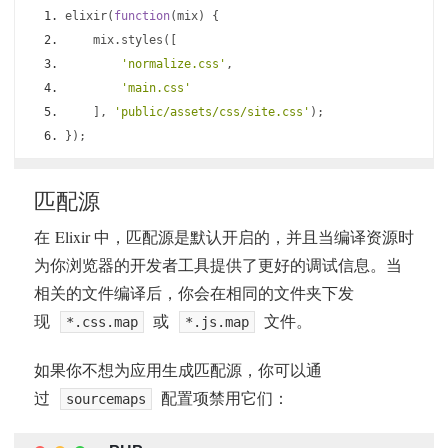
elixir
(
function
(
mix
)
{
    mix
.
styles
([
'normalize.css'
,
'main.css'
],
'public/assets/css/site.css'
);
});
匹配源
在 Elixir 中，匹配源是默认开启的，并且当编译资源时
为你浏览器的开发者工具提供了更好的调试信息。当
相关的文件编译后，你会在相同的文件夹下发
现
或
文件。
*.css.map
*.js.map
如果你不想为应用生成匹配源，你可以通
过
配置项禁用它们：
sourcemaps