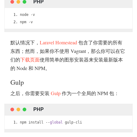
node 
-
v
npm 
-
v
默认情况下，
Laravel Homestead
包含了你需要的所有
东西；然而，如果你不使用 Vagrant，那么你可以在它
们的
下载页面
使用简单的图形安装器来安装最新版本
的 Node 和 NPM。
Gulp
之后，你需要安装
Gulp
作为一个全局的 NPM 包：
npm install 
--
global
 gulp
-
cli