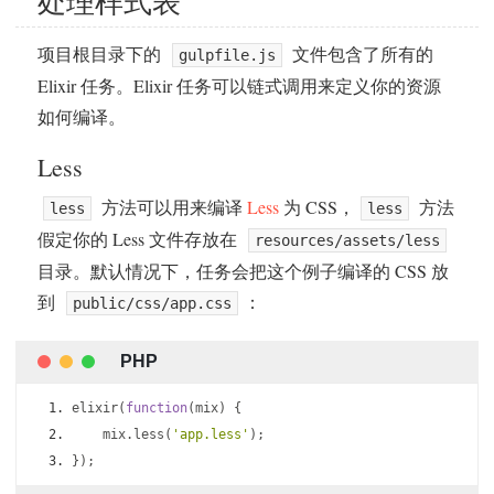
处理样式表
项目根目录下的
文件包含了所有的
gulpfile.js
Elixir 任务。Elixir 任务可以链式调用来定义你的资源
如何编译。
Less
方法可以用来编译
Less
为 CSS，
方法
less
less
假定你的 Less 文件存放在
resources/assets/less
目录。默认情况下，任务会把这个例子编译的 CSS 放
到
：
public/css/app.css
elixir
(
function
(
mix
)
{
    mix
.
less
(
'app.less'
);
});