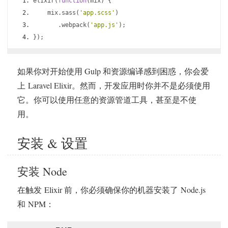
elixir
(
function
(
mix
)
{
    mix
.
sass
(
'app.scss'
)
.
webpack
(
'app.js'
);
});
如果你对开始使用 Gulp 和资源编译感到困惑，你会爱
上 Laravel Elixir。然而，开发应用时你并不是必须使用
它。你可以使用任意的资源管道工具，甚至是不使
用。
安装 & 设置
安装 Node
在触发 Elixir 前，你必须确保你的机器安装了 Node.js
和 NPM：