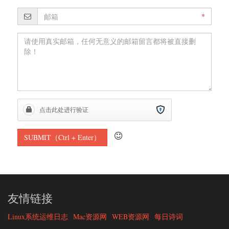
*
友情链接
Linux系统运维日志
Mac资源网
WEB资源网
每日诗词