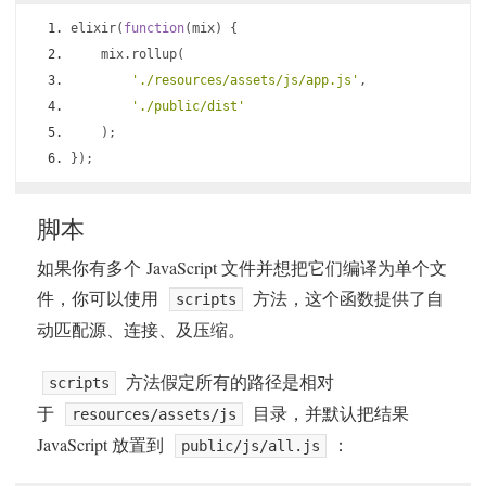
elixir
(
function
(
mix
)
{
    mix
.
rollup
(
'./resources/assets/js/app.js'
,
'./public/dist'
);
});
脚本
如果你有多个 JavaScript 文件并想把它们编译为单个文
件，你可以使用
方法，这个函数提供了自
scripts
动匹配源、连接、及压缩。
方法假定所有的路径是相对
scripts
于
目录，并默认把结果
resources/assets/js
JavaScript 放置到
：
public/js/all.js