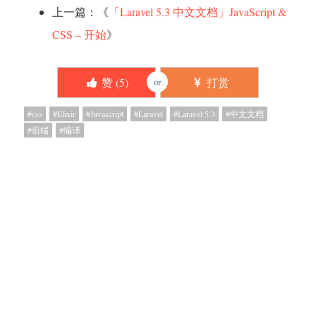
上一篇：《
「Laravel 5.3 中文文档」JavaScript &
CSS – 开始
》
赞 (
5
)
打赏
or
css
Elixir
Javascript
Laravel
Laravel 5.3
中文文档
前端
编译