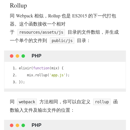
Rollup
同 Webpack 相似，Rollup 也是 ES2015 的下一代打包
器。这个函数接收一个相对
于
目录的文件数组，并生成
resources/assets/js
一个单个的文件到
目录：
public/js
elixir
(
function
(
mix
)
{
    mix
.
rollup
(
'app.js'
);
});
同
方法相同，你可以自定义
函
webpack
rollup
数输入文件及输出文件的位置：