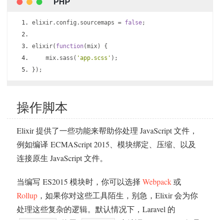
elixir
.
config
.
sourcemaps 
=
false
;
elixir
(
function
(
mix
)
{
    mix
.
sass
(
'app.scss'
);
});
操作脚本
Elixir 提供了一些功能来帮助你处理 JavaScript 文件，
例如编译 ECMAScript 2015、模块绑定、压缩、以及
连接原生 JavaScript 文件。
当编写 ES2015 模块时，你可以选择
Webpack
或
Rollup
，如果你对这些工具陌生，别急，Elixir 会为你
处理这些复杂的逻辑。默认情况下，Laravel 的