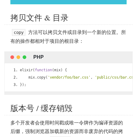
拷贝文件 & 目录
方法可以拷贝文件或目录到一个新的位置。所
copy
有的操作都相对于项目的根目录：
elixir
(
function
(
mix
)
{
    mix
.
copy
(
'vendor/foo/bar.css'
,
'public/css/bar.css
});
版本号 / 缓存销毁
多个开发者会使用时间戳或唯一令牌作为编译资源的
后缀，强制浏览器加载新的资源而非废弃的代码的拷