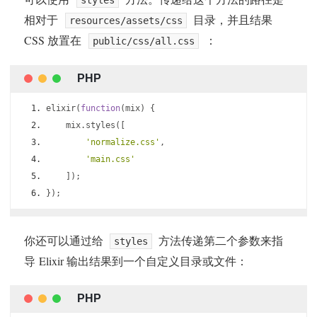
styles
相对于
目录，并且结果
resources/assets/css
CSS 放置在
：
public/css/all.css
elixir
(
function
(
mix
)
{
    mix
.
styles
([
'normalize.css'
,
'main.css'
]);
});
你还可以通过给
方法传递第二个参数来指
styles
导 Elixir 输出结果到一个自定义目录或文件：