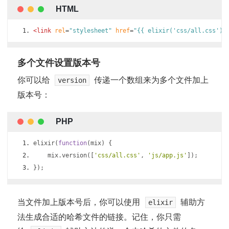
<link
rel
=
"stylesheet"
href
=
"{{ elixir('css/all.css') 
多个文件设置版本号
你可以给
传递一个数组来为多个文件加上
version
版本号：
elixir
(
function
(
mix
)
{
    mix
.
version
([
'css/all.css'
,
'js/app.js'
]);
});
当文件加上版本号后，你可以使用
辅助方
elixir
法生成合适的哈希文件的链接。记住，你只需