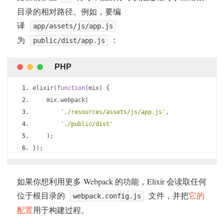
目录的相对路径。例如，要编
译
app/assets/js/app.js
为
：
public/dist/app.js
elixir
(
function
(
mix
)
{
    mix
.
webpack
(
'./resources/assets/js/app.js'
,
'./public/dist'
);
});
如果你想利用更多 Webpack 的功能，Elixir 会读取任何
位于根目录的
文件，并把
它的
webpack.config.js
配置
用于构建过程。