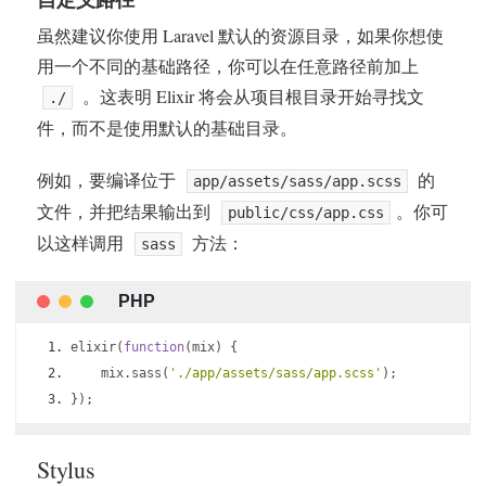
虽然建议你使用 Laravel 默认的资源目录，如果你想使
用一个不同的基础路径，你可以在任意路径前加上
。这表明 Elixir 将会从项目根目录开始寻找文
./
件，而不是使用默认的基础目录。
例如，要编译位于
的
app/assets/sass/app.scss
文件，并把结果输出到
。你可
public/css/app.css
以这样调用
方法：
sass
elixir
(
function
(
mix
)
{
    mix
.
sass
(
'./app/assets/sass/app.scss'
);
});
Stylus