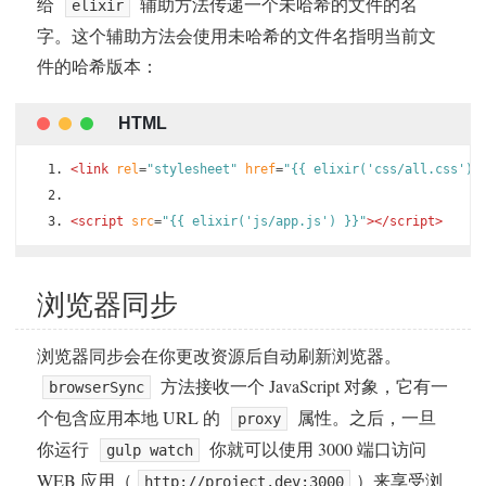
给
辅助方法传递一个未哈希的文件的名
elixir
字。这个辅助方法会使用未哈希的文件名指明当前文
件的哈希版本：
<link
rel
=
"stylesheet"
href
=
"{{ elixir('css/all.css') 
<script
src
=
"{{ elixir('js/app.js') }}"
></script>
浏览器同步
浏览器同步会在你更改资源后自动刷新浏览器。
方法接收一个 JavaScript 对象，它有一
browserSync
个包含应用本地 URL 的
属性。之后，一旦
proxy
你运行
你就可以使用 3000 端口访问
gulp watch
WEB 应用（
）来享受浏
http://project.dev:3000