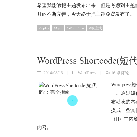
希望我能够把主题发布出来，但是考虑到主题
月的不断完善，今天终于把主题免费发布了。
9iphp
Ajax
WordPress
响应式
WordPress Shortco
|
|
|
2014/08/13
WordPress
16 条评论
Wordpr
一。通过短
布动态的内
换成一些其
（[]）中
内容。