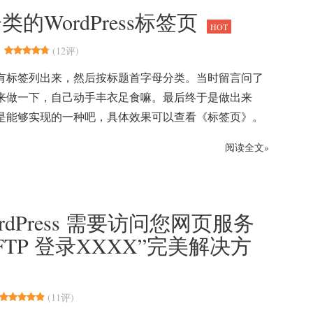
WordPress标签页
HOT
(
12评
)
有标签列出来，然后按标题首字母分类。当时留言问了
来做一下，自己动手丰衣足食嘛。最后终于是做出来
是能够实现的一种吧，具体效果可以查看《标签页》。
阅读全文»
dPress 需要访问您网页服务
TP 登录XXXX”完美解决方
(
11评
)