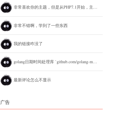
非常喜欢你的主题，但是从PHP7.1开始，主题设置中的列表广告和文章底部广告无法...
非常不错啊，学到了一些东西
我的链接咋没了
golang日期时间处理库 `github.com/golang-module/...
最新评论怎么不显示
广告