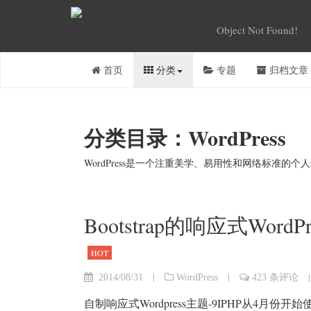
Object Not Found!
首页
分类
专题
归档文章
分类目录：WordPress
WordPress是一个注重美学、易用性和网络标准的
Bootstrap的响应式Word
HOT
|
|
|
2014/08/31
WordPress
423 条评论
自制响应式Wordpress主题-9IPHP从4