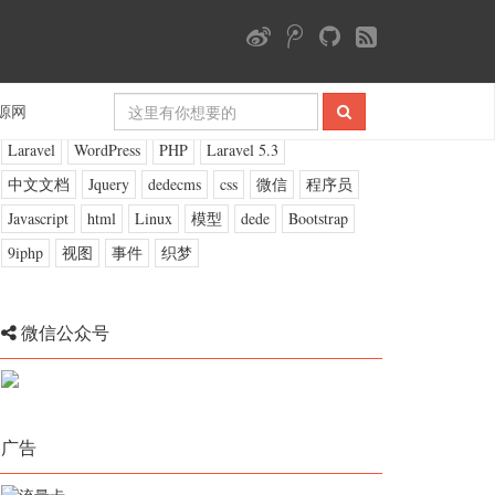
标签云
源网
Laravel
WordPress
PHP
Laravel 5.3
中文文档
Jquery
dedecms
css
微信
程序员
Javascript
html
Linux
模型
dede
Bootstrap
9iphp
视图
事件
织梦
微信公众号
广告