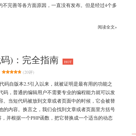
的不完善等各方面原因，一直没有发布。但是经过4个多
阅读全文»
de(短代码)：完全指南
HOT
(
20评
)
ess短代码自版本2.5引入以来，就被证明是最有用的功能之
代码，普通的编辑用户不需要专业的编程能力就可以发
容。当短代码被放到文章或者页面中的时候，它会被替
他的内容。换言之，我们会找到文章或者页面里方括号
内容，并根据一个PHP函数，把它替换成一个适当的动态