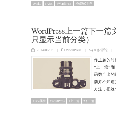
9iphp
Ajax
WordPress
响应式主题
WordPress上一篇下一篇
只显示当前分类）
|
|
|
2014/06/03
WordPress
8 条评论
作主题的时
“上一篇” 和 “
函数产出的链
前并不知道
方法，把这
Title属性
WordPress
上一篇
下一篇