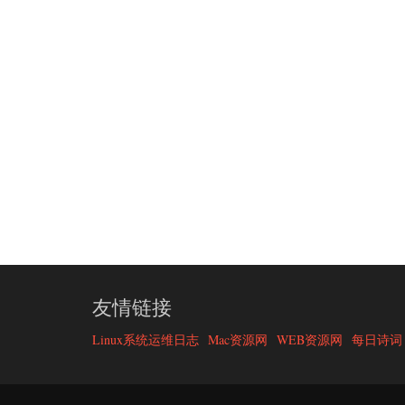
友情链接
Linux系统运维日志
Mac资源网
WEB资源网
每日诗词