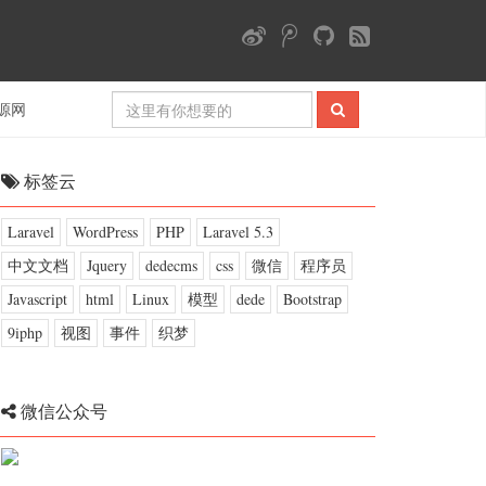
源网
标签云
Laravel
WordPress
PHP
Laravel 5.3
中文文档
Jquery
dedecms
css
微信
程序员
Javascript
html
Linux
模型
dede
Bootstrap
9iphp
视图
事件
织梦
微信公众号