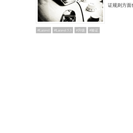
证规则方面
Laravel
Laravel 5.3
升级
验证