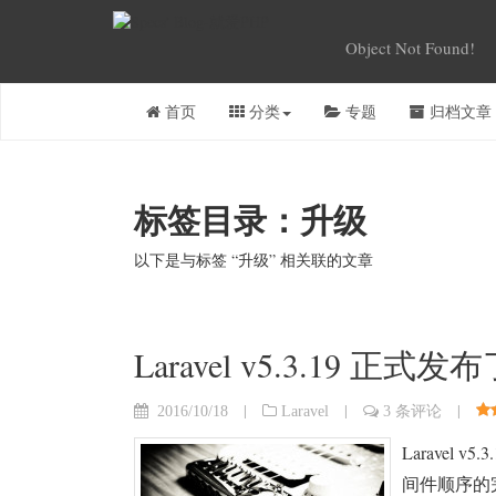
Object Not Found!
首页
分类
专题
归档文章
标签目录：升级
以下是与标签 “升级” 相关联的文章
Laravel v5.3.19 正式发
|
|
|
2016/10/18
Laravel
3 条评论
Laravel
间件顺序的