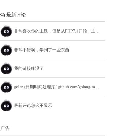
最新评论
非常喜欢你的主题，但是从PHP7.1开始，主题设置中的列表广告和文章底部广告无法...
非常不错啊，学到了一些东西
我的链接咋没了
golang日期时间处理库 `github.com/golang-module/...
最新评论怎么不显示
广告