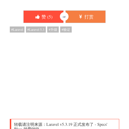
赞 (
5
)
打赏
or
Laravel
Laravel 5.3
升级
验证
转载请注明来源：
Laravel v5.3.19 正式发布了
-
Specs'
Blog-就爱PHP