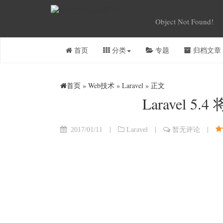
Object Not Found!
首页
分类
专题
归档文章
首页
»
Web技术
»
Laravel
» 正文
Laravel 5.
|
|
|
2017/01/11
Laravel
暂无评论