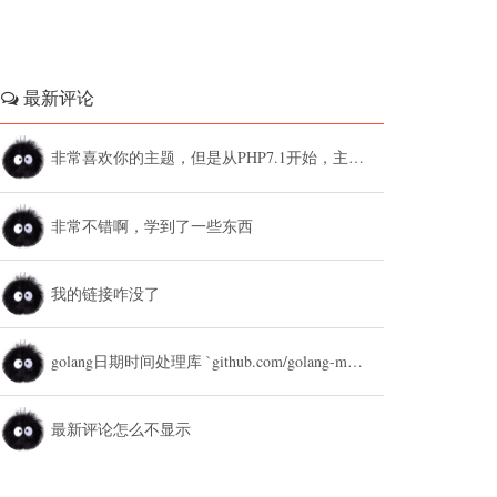
最新评论
非常喜欢你的主题，但是从PHP7.1开始，主题设置中的列表广告和文章底部广告无法...
非常不错啊，学到了一些东西
我的链接咋没了
golang日期时间处理库 `github.com/golang-module/...
最新评论怎么不显示