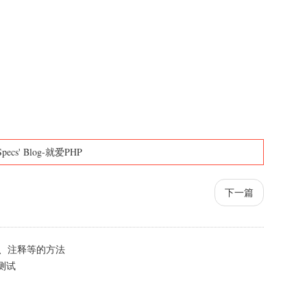
Specs' Blog-就爱PHP
下一篇
型、注释等的方法
能测试