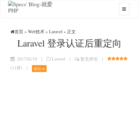
首页
»
Web技术
»
Laravel
» 正文
Laravel 登录认证后重定向
|
|
|
2017/02/19
Laravel
暂无评论
(
11评
)
|
评分