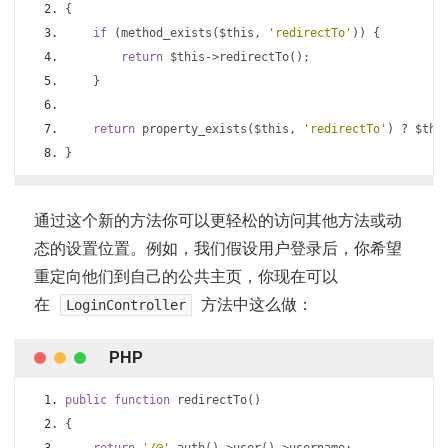
{
if
(
method_exists
(
$this
,
'redirectTo'
))
{
return
 $this
->
redirectTo
();
}
return
 property_exists
(
$this
,
'redirectTo'
)
?
 $thi
}
通过这个新的方法你可以更轻松的访问其他方法或动
态的设置位置。例如，我们假设用户登录后，你希望
重定向他们到自己的公共主页，你现在可以
在
方法中这么做：
LoginController
public
function
 redirectTo
()
{