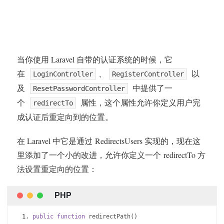
当你使用 Laravel 自带的认证系统的时候，它
在
、
以
LoginController
RegisterController
及
中提供了一
ResetPasswordController
个
属性，这个属性允许你定义用户完
redirectTo
成认证后重定向到的位置。
在 Laravel 中它是通过 RedirectsUsers 实现的，现在这
里添加了一个小的改进，允许你定义一个 redirectTo 方
法设置重定向的位置：
public
function
 redirectPath
()