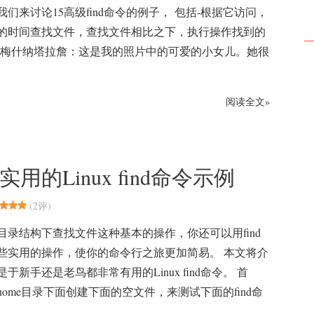
们来讨论15高级find命令的例子， 包括-根据它访问，
的时间查找文件，查找文件相比之下，执行操作找到的
拉梅什纳塔拉詹：这是我的照片中的可爱的小女儿。她很
阅读全文»
用的Linux find命令示例
(
2评
)
目录结构下查找文件这种基本的操作，你还可以用find
些实用的操作，使你的命令行之旅更加简易。 本文将介
是于新手还是老鸟都非常有用的Linux find命令。 首
ome目录下面创建下面的空文件，来测试下面的find命