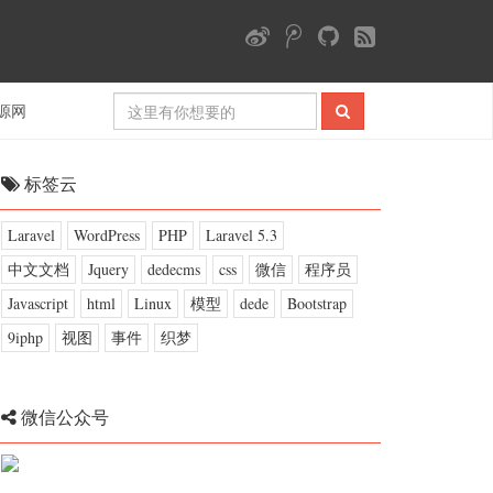
源网
标签云
Laravel
WordPress
PHP
Laravel 5.3
中文文档
Jquery
dedecms
css
微信
程序员
Javascript
html
Linux
模型
dede
Bootstrap
9iphp
视图
事件
织梦
微信公众号