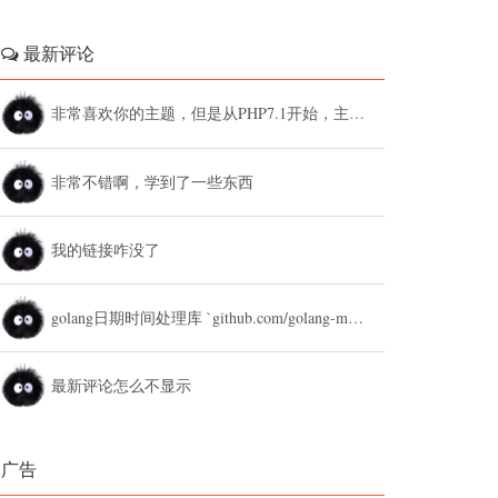
最新评论
非常喜欢你的主题，但是从PHP7.1开始，主题设置中的列表广告和文章底部广告无法...
非常不错啊，学到了一些东西
我的链接咋没了
golang日期时间处理库 `github.com/golang-module/...
最新评论怎么不显示
广告