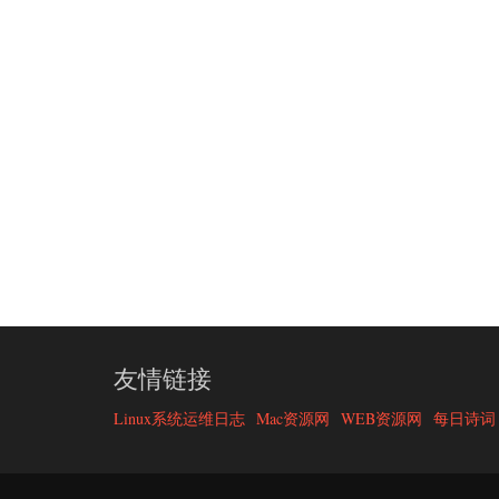
友情链接
Linux系统运维日志
Mac资源网
WEB资源网
每日诗词