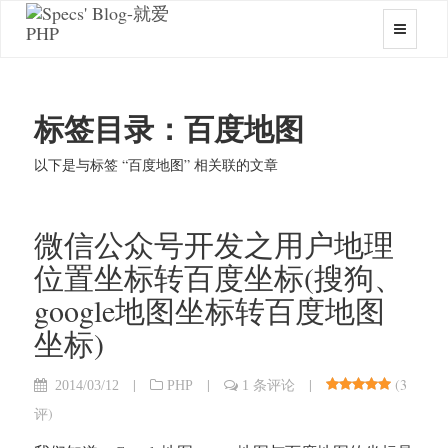
标签目录：百度地图
以下是与标签 “百度地图” 相关联的文章
微信公众号开发之用户地理
位置坐标转百度坐标(搜狗、
google地图坐标转百度地图
坐标)
|
|
|
(
3
2014/03/12
PHP
1 条评论
评
)