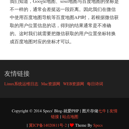
我们知道，Google地图、soso地图与百度地图的坐标是
不一样的，通常会差挺远一段距离。因此我们在微信
中使用百度地图导航等百度地图API时，若根据微信获
取的用户位置信息的话，得到的结果通常是不准确
的。这时我们就需要把微信获取的用户位置坐标转换
成百度地图对应的坐标才可以。
友情链接
Linux系统运维日志
Mac资源网
WEB资源网
每日诗词
Copyright © 2014 Specs' Blog-就爱PHP | 图片存储
七牛
|
友情
链接
|
站点地图
|
冀ICP备14020811号-2
|
Theme By
Specs