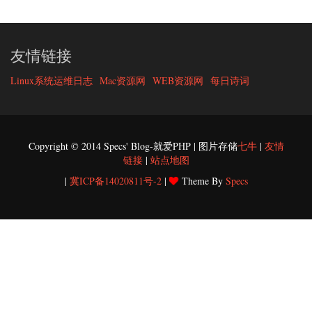
友情链接
Linux系统运维日志
Mac资源网
WEB资源网
每日诗词
Copyright © 2014 Specs' Blog-就爱PHP | 图片存储
七牛
|
友情
链接
|
站点地图
|
冀ICP备14020811号-2
|
Theme By
Specs