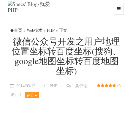
首页
»
Web技术
»
PHP
» 正文
微信公众号开发之用户地理
位置坐标转百度坐标(搜狗、
google地图坐标转百度地图
坐标)
|
|
|
(
3
2014/03/12
PHP
1 条评论
评
)
|
评分