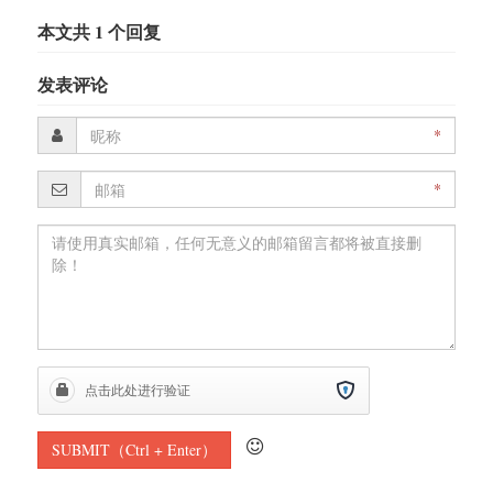
本文共 1 个回复
发表评论
*
*