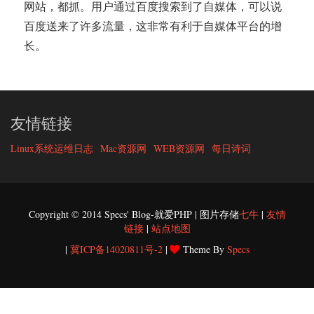
网站，都抓。用户通过百度搜索到了自媒体，可以说
百度送来了许多流量，这非常有利于自媒体平台的增
长。
友情链接
Linux系统运维日志
Mac资源网
WEB资源网
每日诗词
Copyright © 2014 Specs' Blog-就爱PHP | 图片存储
七牛
|
友情
链接
|
站点地图
|
冀ICP备14020811号-2
|
Theme By
Specs