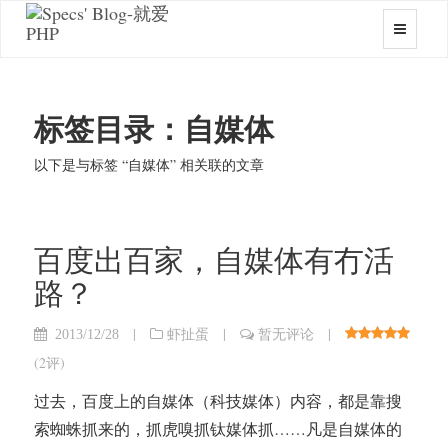
标签目录：自媒体
以下是与标签 “自媒体” 相关联的文章
百度出百家，自媒体有冇活
路？
|
|
|
2013/12/28
虾扯蛋
暂无评论
(
2评
)
过去，百度上的自媒体（科技媒体）内容，都是靠搜
索蜘蛛抓来的，抓虎嗅抓钛媒体抓……凡是自媒体的