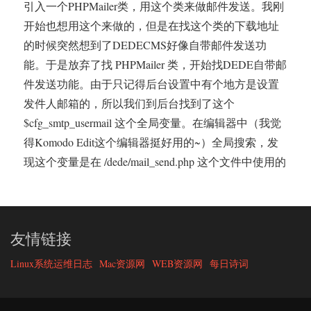
引入一个PHPMailer类，用这个类来做邮件发送。我刚
开始也想用这个来做的，但是在找这个类的下载地址
的时候突然想到了DEDECMS好像自带邮件发送功
能。于是放弃了找 PHPMailer 类，开始找DEDE自带邮
件发送功能。由于只记得后台设置中有个地方是设置
发件人邮箱的，所以我们到后台找到了这个
$cfg_smtp_usermail 这个全局变量。在编辑器中（我觉
得Komodo Edit这个编辑器挺好用的~）全局搜索，发
现这个变量是在 /dede/mail_send.php 这个文件中使用的
友情链接
Linux系统运维日志
Mac资源网
WEB资源网
每日诗词