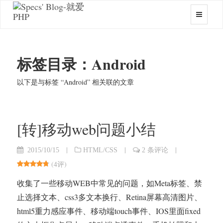
标签目录：Android
以下是与标签 “Android” 相关联的文章
[转]移动web问题小结
|
|
|
2015/10/15
HTML/CSS
2 条评论
(
4评
)
收集了一些移动WEB中常见的问题，如Meta标签、禁
止选择文本、css3多文本换行、Retina屏幕高清图片、
html5重力感应事件、移动端touch事件、IOS里面fixed