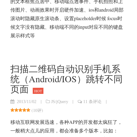
的文本框焦点居中、移动端点透事件、手机拍照和上
传图片、动画效果时开启硬件加速、ios和android局部
滚动时隐藏原生滚动条、设置placeholder时候 focus时
候文字没有隐藏、移动端不同的input对应不同的键盘
展示样式等
扫描二维码自动识别手机系
统（Android/IOS）跳转不同
页面
HOT
|
|
|
2013/11/02
JS/jQuery
11 条评论
(
10评
)
移动互联网发展迅速，各种APP的开发都太疯狂了，
一般稍大点儿的应用，都会准备多个版本，比如：