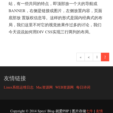
站，有一些共同的特点，即顶部放一个大的导航或
BANNER，右侧是链接或图片，左侧放置内容，页面
底部放 置版权信息等。这样的形式是国内经典式的布
局，我们这里不对它的视觉效果作过多的讨论，我们
今天说说如何用DIV CSS实现三行两列的布局。
«
<
1
2
友情链接
Linux系统运维日志
Mac资源网
WEB资源网
每日诗词
Copyright © 2014 Specs' Blog-就爱PHP | 图片存储
七牛
|
友情