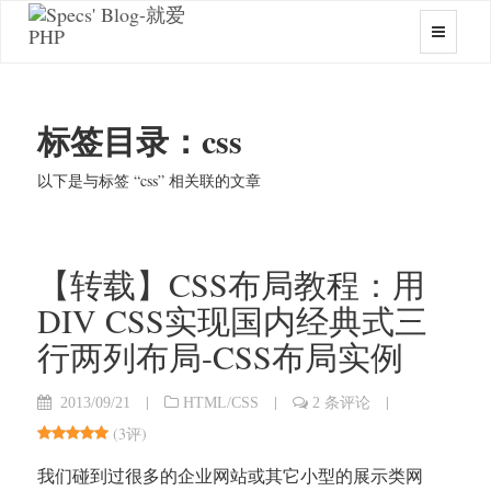
标签目录：css
以下是与标签 “css” 相关联的文章
【转载】CSS布局教程：用
DIV CSS实现国内经典式三
行两列布局-CSS布局实例
|
|
|
2013/09/21
HTML/CSS
2 条评论
(
3评
)
我们碰到过很多的企业网站或其它小型的展示类网