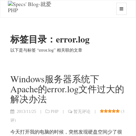
标签目录：error.log
以下是与标签 “error.log” 相关联的文章
Windows服务器系统下
Apache的error.log文件过大的
解决办法
|
|
|
(
3
2013/11/25
PHP
暂无评论
评
)
今天打开我的电脑的时候，突然发现硬盘空间少了很