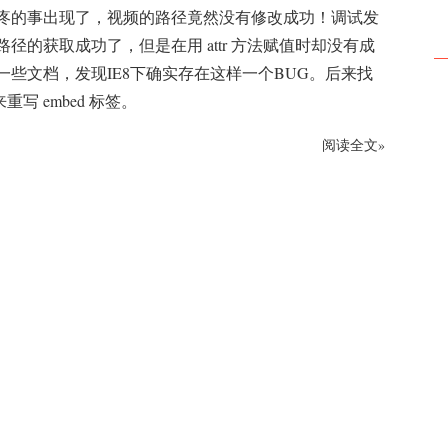
疼的事出现了，视频的路径竟然没有修改成功！调试发
径的获取成功了，但是在用 attr 方法赋值时却没有成
一些文档，发现IE8下确实存在这样一个BUG。后来找
重写 embed 标签。
阅读全文»