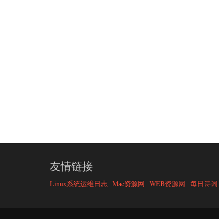
友情链接
Linux系统运维日志
Mac资源网
WEB资源网
每日诗词