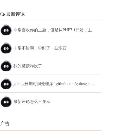
最新评论
非常喜欢你的主题，但是从PHP7.1开始，主题设置中的列表广告和文章底部广告无法...
非常不错啊，学到了一些东西
我的链接咋没了
golang日期时间处理库 `github.com/golang-module/...
最新评论怎么不显示
广告