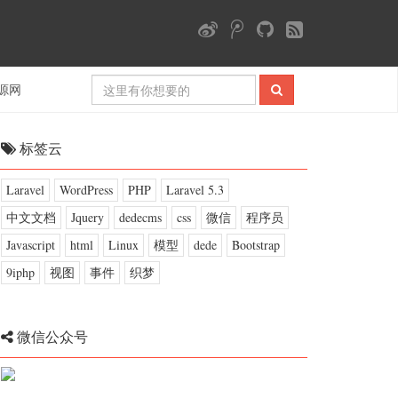
源网
标签云
Laravel
WordPress
PHP
Laravel 5.3
中文文档
Jquery
dedecms
css
微信
程序员
Javascript
html
Linux
模型
dede
Bootstrap
9iphp
视图
事件
织梦
微信公众号