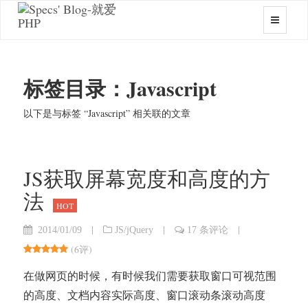
标签目录：Javascript
以下是与标签 “Javascript” 相关联的文章
JS获取屏幕宽度和高度的方
法
HOT
|
|
|
2014/01/09
JS/jQuery
17 条评论
(
6评
)
在做网页的时候，有时候我们需要获取窗口可视范围
的高度、文档内容实际高度、窗口滚动条滚动高度