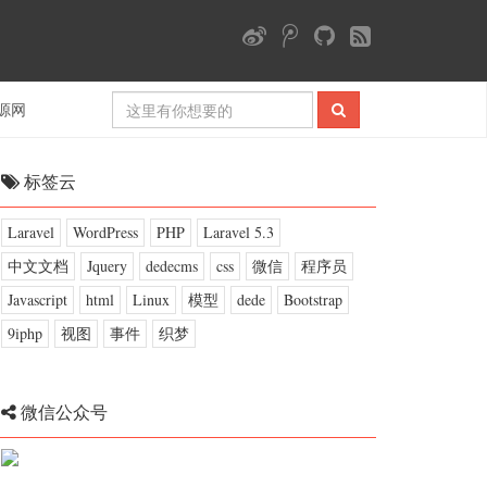
源网
标签云
Laravel
WordPress
PHP
Laravel 5.3
中文文档
Jquery
dedecms
css
微信
程序员
Javascript
html
Linux
模型
dede
Bootstrap
9iphp
视图
事件
织梦
微信公众号