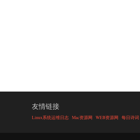
友情链接
Linux系统运维日志
Mac资源网
WEB资源网
每日诗词