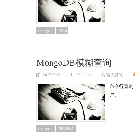
mongodb
查询
MongoDB模糊查询
|
|
|
2013/09/21
Database
暂无评论
命令行查询：
户。
mongodb
模糊查询