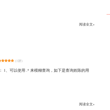
阅读全文»
(
1评
)
 1、可以使用 .* 来模糊查询，如下是查询姓陈的用
阅读全文»