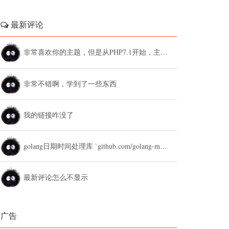
最新评论
非常喜欢你的主题，但是从PHP7.1开始，主题设置中的列表广告和文章底部广告无法...
非常不错啊，学到了一些东西
我的链接咋没了
golang日期时间处理库 `github.com/golang-module/...
最新评论怎么不显示
广告