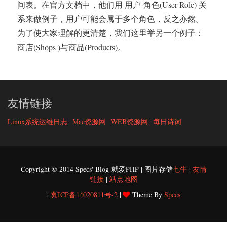
间表。在官方文档中，他们用 用户-角色(User-Role) 关
系来做例子，用户可能会属于多个角色，反之亦然。
为了使大家理解的更清楚，我们这里举另一个例子：
商店(Shops )与商品(Products)。
友情链接
Linux系统运维日志
Mac资源网
WEB资源网
每日诗词
Copyright © 2014 Specs' Blog-就爱PHP | 图片存储
七牛
|
友情
链接
|
站点地图
|
冀ICP备14020811号-2
|
Theme By
Specs