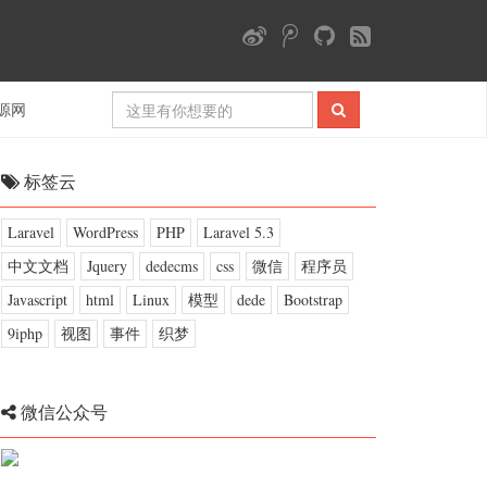
源网
标签云
Laravel
WordPress
PHP
Laravel 5.3
中文文档
Jquery
dedecms
css
微信
程序员
Javascript
html
Linux
模型
dede
Bootstrap
9iphp
视图
事件
织梦
微信公众号