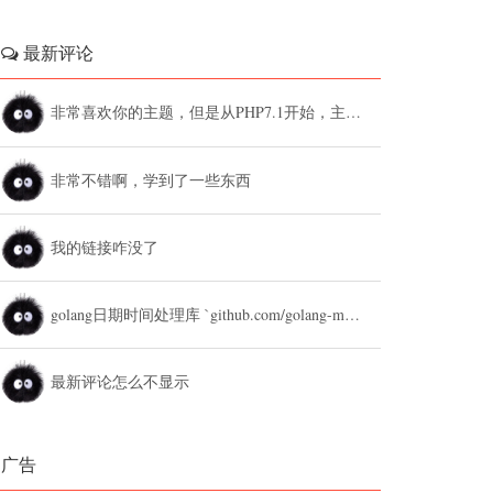
最新评论
非常喜欢你的主题，但是从PHP7.1开始，主题设置中的列表广告和文章底部广告无法...
非常不错啊，学到了一些东西
我的链接咋没了
golang日期时间处理库 `github.com/golang-module/...
最新评论怎么不显示
广告