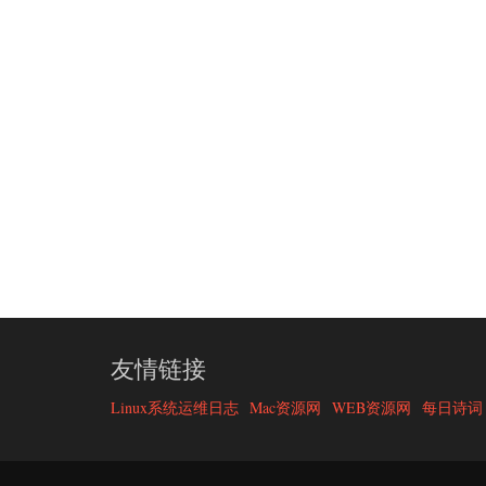
友情链接
Linux系统运维日志
Mac资源网
WEB资源网
每日诗词