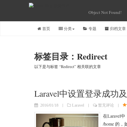
Object Not Found!
首页
分类
专题
归档文章
标签目录：Redirect
以下是与标签 “Redirect” 相关联的文章
Laravel中设置登录成功
|
|
|
2016/01/18
Laravel
暂无评论
在Larav
/home 的，