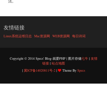
法。
友情链接
Linux系统运维日志
Mac资源网
WEB资源网
每日诗词
Copyright © 2014 Specs' Blog-就爱PHP | 图片存储
七牛
|
友情
链接
|
站点地图
|
冀ICP备14020811号-2
|
Theme By
Specs