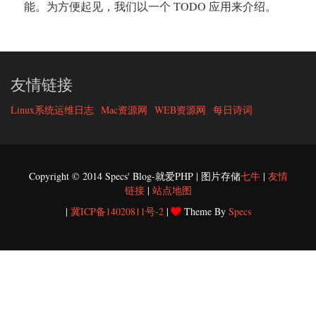
能。为方便起见，我们以一个 TODO 应用来介绍。
友情链接
Linux系统运维日志
Mac资源网
WEB资源网
每日诗词
Copyright © 2014 Specs' Blog-就爱PHP | 图片存储
七牛
|
友情
链接
|
站点地图
|
冀ICP备14020811号-2
|
Theme By
Specs