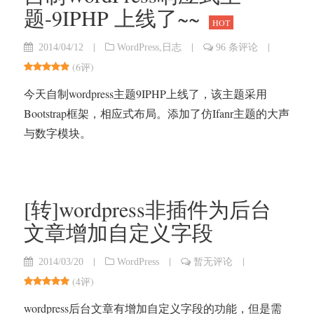
题-9IPHP 上线了~~
HOT
|
|
|
2014/04/12
WordPress
,
日志
96 条评论
(
6评
)
今天自制wordpress主题9IPHP上线了，该主题采用
Bootstrap框架，相应式布局。添加了仿Ifanr主题的大声
与数字模块。
[转]wordpress非插件为后台
文章增加自定义字段
|
|
|
2014/03/20
WordPress
暂无评论
(
4评
)
wordpress后台文章有增加自定义字段的功能，但是需