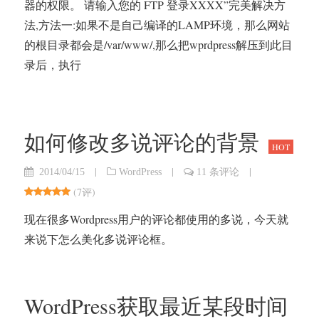
器的权限。 请输入您的 FTP 登录XXXX”完美解决方
法,方法一:如果不是自己编译的LAMP环境，那么网站
的根目录都会是/var/www/,那么把wprdpress解压到此目
录后，执行
如何修改多说评论的背景
HOT
|
|
|
2014/04/15
WordPress
11 条评论
(
7评
)
现在很多Wordpress用户的评论都使用的多说，今天就
来说下怎么美化多说评论框。
WordPress获取最近某段时间