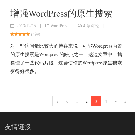
增强WordPress的原生搜索
|
|
|
2013/12/15
WordPress
4 条评论
(
5评
)
对一些访问量比较大的博客来说，可能Wordpress内置
的原生搜索是Wordpress的缺点之一，这边文章中，我
整理了一些代码片段，这会使你的Wordpress原生搜索
变得好很多。
«
<
1
2
3
4
>
»
友情链接