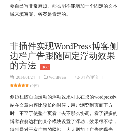
要自己写非常麻烦。那么能不能增加一个固定的文本
域来填写呢。答案是肯定的。
非插件实现WordPress博客侧
边栏广告跟随固定浮动效果
的方法
HOT
|
|
|
2014/01/24
WordPress
34 条评论
(
9评
)
侧边栏随页面滚动的浮动效果可以在您的wordpress网
站在文章内容比较长的时候，用户浏览到页面下方
时，不至于使整个页看上去不那么协调。看了很多的
博客在侧边栏的某个模块设置了浮动，效果很不错，
特别是对于有广告的网站，大大增加了广告的曝光