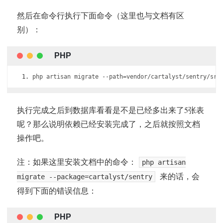
然后在命令行执行下面命令（这里也与文档有区
别）：
php artisan migrate 
--
path
=
vendor
/
cartalyst
/
sentry
/
src
执行完成之后到数据库看看是不是已经多出来了5张表
呢？那么说明依赖已经安装完成了，之后就按照文档
操作吧。
注：如果这里安装文档中的命令：
php artisan
来的话，会
migrate --package=cartalyst/sentry
得到下面的错误信息：