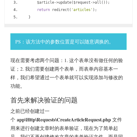
        $article
->
update
(
$request
->
all
());
return
 redirect
(
'articles'
);
}
PS：该方法中的参数位置是可以随意调换的。
现在需要考虑两个问题：1. 这个表单没有做任何的验
证；2. 我们需要创建两个表单，而表单内容基本一
样，我们希望通过一个表单就可以实现添加与修改的
功能。
首先来解决验证的问题
之前已经创建过一
app\Http\Requests\CreateArticleRequest.php
个
文件
用来进行创建文章时的表单验证，现在为了简单起
见，我们不再创建修改文章的表单验证文件，而是同