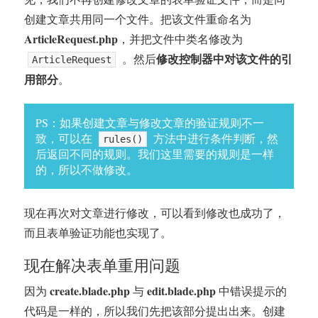
创建文章共用同一个文件。把该文件重命名为
ArticleRequest.php
，并把文件中类名修改为
修改控制器中对该文件的引
。然后
ArticleRequest
用部分
。
PS：如果创建文章与修改文章的验证规则不一
致，可以在
方法中进行条件判断，然
rules()
后返回不同的规则。我们这里需要的规则是一样
的，所以不做修改。
现在再次对文章进行修改，可以看到修改也成功了，
而且表单验证功能也实现了。
现在解决表单重用问题
create.blade.php
edit.blade.php
因为
与
中错误提示的
代码是一样的，所以我们先把该部分提出出来。创建