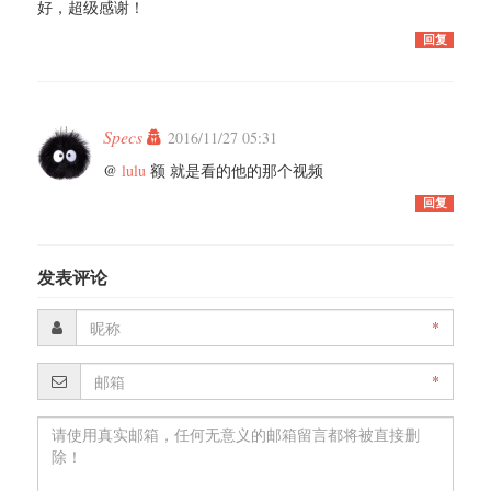
好，超级感谢！
回复
Specs
2016/11/27 05:31
@
lulu
额 就是看的他的那个视频
回复
发表评论
*
*