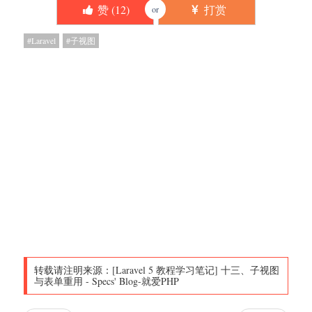
赞 (
12
)
打赏
or
Laravel
子视图
转载请注明来源：
[Laravel 5 教程学习笔记] 十三、子视图
与表单重用
-
Specs' Blog-就爱PHP