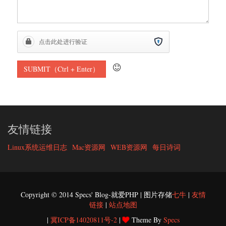
友情链接
Linux系统运维日志
Mac资源网
WEB资源网
每日诗词
Copyright © 2014 Specs' Blog-就爱PHP | 图片存储
七牛
|
友情
链接
|
站点地图
|
冀ICP备14020811号-2
|
Theme By
Specs