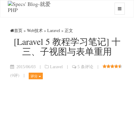
首页
»
Web技术
»
Laravel
» 正文
[Laravel 5 教程学习笔记] 十
三、子视图与表单重用
|
|
|
2015/06/03
Laravel
5 条评论
(
9评
)
|
评分