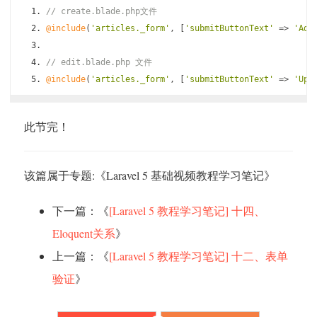
// create.blade.php文件
@include
(
'articles._form'
,
[
'submitButtonText'
=>
'Add
// edit.blade.php 文件
@include
(
'articles._form'
,
[
'submitButtonText'
=>
'Upd
此节完！
该篇属于专题:《
Laravel 5 基础视频教程学习笔记
》
下一篇：《
[Laravel 5 教程学习笔记] 十四、
Eloquent关系
》
上一篇：《
[Laravel 5 教程学习笔记] 十二、表单
验证
》