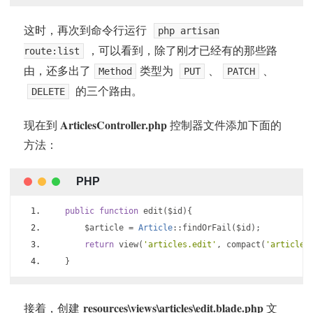
这时，再次到命令行运行
php artisan
，可以看到，除了刚才已经有的那些路
route:list
由，还多出了
类型为
、
、
Method
PUT
PATCH
的三个路由。
DELETE
ArticlesController.php
现在到
控制器文件添加下面的
方法：
public
function
 edit
(
$id
){
        $article 
=
Article
::
findOrFail
(
$id
);
return
 view
(
'articles.edit'
,
 compact
(
'article'
}
resources\views\articles\edit.blade.php
接着，创建
文