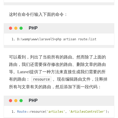
这时在命令行输入下面的命令：
D
:
\wamp\www\laravel5
>
php artisan route
:
list
可以看到，列出了当前所有的路由。然而除了上面的
路由，我们还需要保存修改的路由、删除文章的路由
等。Laravel提供了一种方法来直接生成我们需要的所
有的路由：
。现在编辑路由文件，注释掉
resource
所有与文章有关的路由，然后添加下面一段代码：
Route
::
resource
(
'articles'
,
'ArticlesController'
);