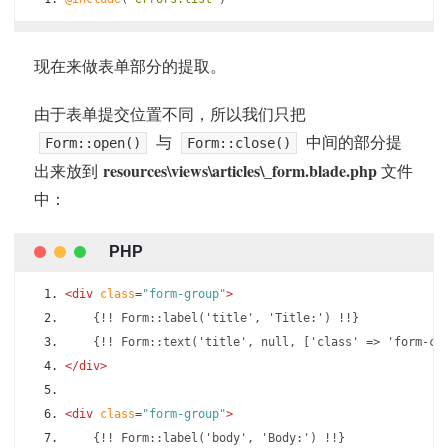
现在来做表单部分的提取。
由于表单提交位置不同，所以我们只把
与
中间的部分提
Form::open()
Form::close()
resources\views\articles\_form.blade.php
出来放到
文件
中：
<div
class
=
"form-group"
>
    {!! Form::label('title', 'Title:') !!}
    {!! Form::text('title', null, ['class' => 'form-co
</div>
<div
class
=
"form-group"
>
    {!! Form::label('body', 'Body:') !!}