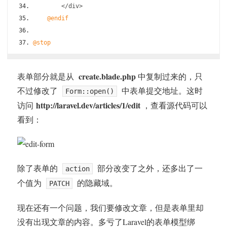
</
div
>
@endif
@stop
create.blade.php
表单部分就是从
中复制过来的，只
不过修改了
中表单提交地址。这时
Form::open()
http://laravel.dev/articles/1/edit
访问
，查看源代码可以
看到：
除了表单的
部分改变了之外，还多出了一
action
个值为
的隐藏域。
PATCH
现在还有一个问题，我们要修改文章，但是表单里却
没有出现文章的内容。多亏了Laravel的表单模型绑