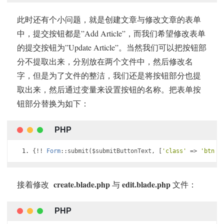
此时还有个小问题，就是创建文章与修改文章的表单
中，提交按钮都是”Add Article”，而我们希望修改表单
的提交按钮为”Update Article”。当然我们可以把按钮部
分不提取出来，分别放在两个文件中，然后修改名
字，但是为了文件的整洁，我们还是将按钮部分也提
取出来，然后通过变量来设置按钮的名称。把表单按
钮部分替换为如下：
{!!
Form
::
submit
(
$submitButtonText
,
[
'class'
=>
'btn b
create.blade.php
edit.blade.php
接着修改
与
文件：