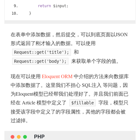
return
 $input
;
}
在表单中添加数据，然后提交，可以到底页面以JSON
形式返回了刚才输入的数据。可以使用
和
Request::get('title');
来获取单个字段的值。
Request::get('body');
现在可以使用
Eloquent ORM
中介绍的方法来向数据库
中添加数据了。这里我们不担心 SQL注入 等问题，因
为Eloquent模型已经帮我们处理好了。并且我们前面已
经在 Article 模型中定义了
字段，模型只
$fillable
接受该字段中定义了的字段属性，其他的字段都会被
过滤掉。