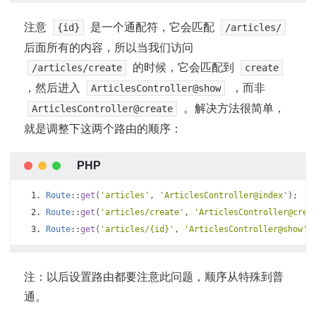
注意
是一个通配符，它会匹配
{id}
/articles/
后面所有的内容，所以当我们访问
的时候，它会匹配到
/articles/create
create
，然后进入
，而非
ArticlesController@show
。解决方法很简单，
ArticlesController@create
就是调整下这两个路由的顺序：
Route
::
get
(
'articles'
,
'ArticlesController@index'
);
Route
::
get
(
'articles/create'
,
'ArticlesController@crea
Route
::
get
(
'articles/{id}'
,
'ArticlesController@show'
)
注：以后设置路由都要注意此问题，顺序从特殊到普
通。