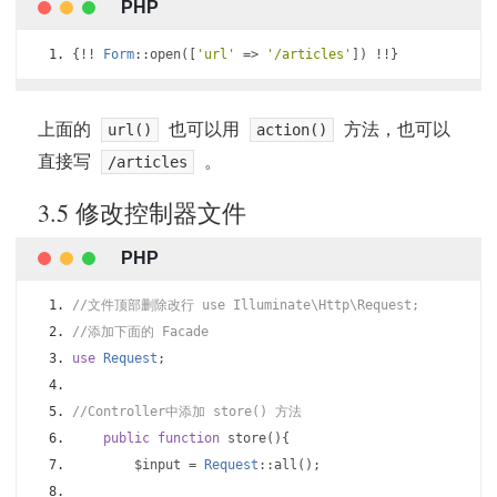
{!!
Form
::
open
([
'url'
=>
'/articles'
])
!!}
上面的
也可以用
方法，也可以
url()
action()
直接写
。
/articles
3.5 修改控制器文件
//文件顶部删除改行 use Illuminate\Http\Request;
//添加下面的 Facade
use
Request
;
//Controller中添加 store() 方法
public
function
 store
(){
        $input 
=
Request
::
all
();