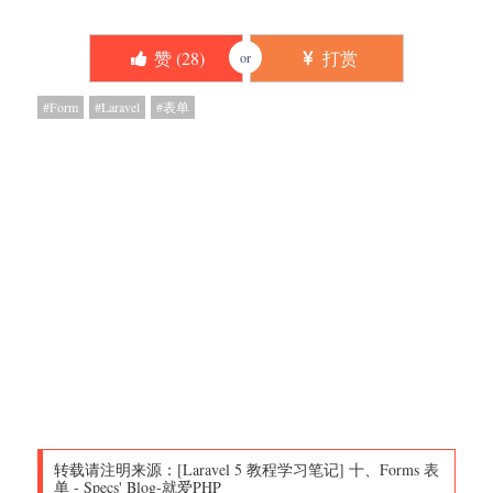
赞 (
28
)
打赏
or
Form
Laravel
表单
转载请注明来源：
[Laravel 5 教程学习笔记] 十、Forms 表
单
-
Specs' Blog-就爱PHP