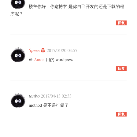
楼主你好，你这博客 是你自己开发的还是下载的程
序呢？
回复
Specs
2017/01/20 04:57
@
Aaron
用的 wordpress
回复
tonbo
2017/04/13 02:33
mothod 是不是打錯了
回复