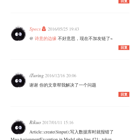
回复
Specs
2016/05/25 19:43
@
诗意的边缘
不好意思，现在不加友链了~
回复
iTuring
2016/12/16 20:06
谢谢 你的文章帮我解决了一个问题
回复
Rikuo
2017/01/11 15:16
Article::create($input);写入数据库时就报错了
MassAssignmentException in Model.php line 421:_token