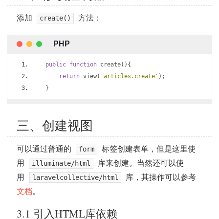
添加
方法：
create()
public
function
 create
(){
return
 view
(
'articles.create'
);
}
三、创建视图
可以通过普通的
标签创建表单，但是这里使
form
用
库来创建。当然还可以使
illuminate/html
用
库，其操作可以参考
laravelcollective/html
文档
。
3.1 引入HTML库依赖