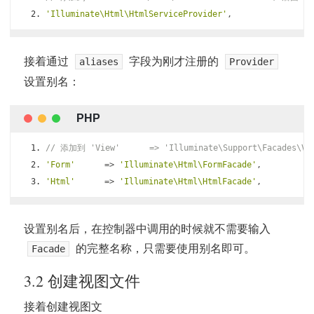
'Illuminate\Html\HtmlServiceProvider'
,
接着通过
字段为刚才注册的
aliases
Provider
设置别名：
// 添加到 'View'      => 'Illuminate\Support\Facades\V
'Form'
=>
'Illuminate\Html\FormFacade'
,
'Html'
=>
'Illuminate\Html\HtmlFacade'
,
设置别名后，在控制器中调用的时候就不需要输入
的完整名称，只需要使用别名即可。
Facade
3.2 创建视图文件
接着创建视图文