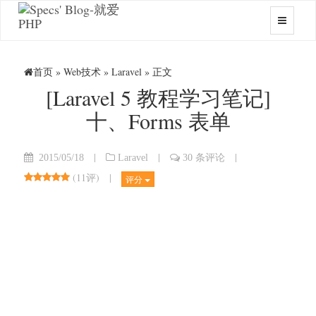
首页
»
Web技术
»
Laravel
» 正文
[Laravel 5 教程学习笔记]
十、Forms 表单
|
|
|
2015/05/18
Laravel
30 条评论
(
11评
)
|
评分