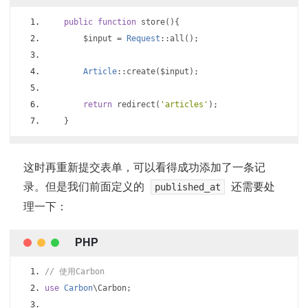
public
function
 store
(){
        $input 
=
Request
::
all
();
Article
::
create
(
$input
);
return
 redirect
(
'articles'
);
}
这时再重新提交表单，可以看得成功添加了一条记
录。但是我们前面定义的
还需要处
published_at
理一下：
// 使用Carbon
use
Carbon
\Carbon
;