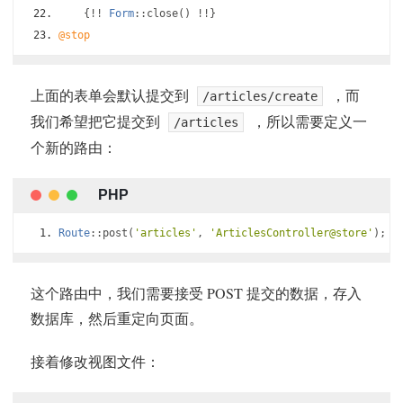
{!!
Form
::
close
()
!!}
@stop
上面的表单会默认提交到
，而
/articles/create
我们希望把它提交到
，所以需要定义一
/articles
个新的路由：
Route
::
post
(
'articles'
,
'ArticlesController@store'
);
这个路由中，我们需要接受 POST 提交的数据，存入
数据库，然后重定向页面。
接着修改视图文件：