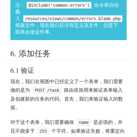
注：
命令将自动
@include('common.errors')
载
入
resources/views/common/errors.blade.php
模版文件，现在我们还没有定义该文件，但是下
面将会做这件事。
6. 添加任务
6.1 验证
现在，我们在视图中已经定义了一个表单，我们需要
做的是为
路由添加用来验证表单输入
POST /task
及创建新的任务的代码。首先，我们来验证输入的数
据。
对于这个表单，我们需要确保
是必填的，并
name
且不能多于
个字符。如果验证失败，将重定向
255