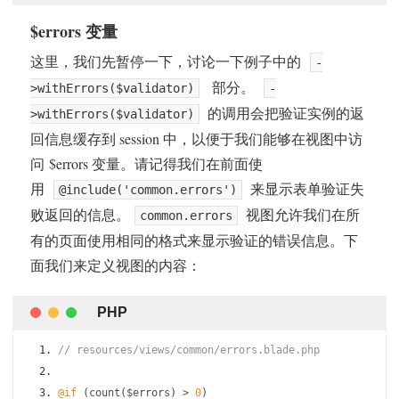
$errors 变量
这里，我们先暂停一下，讨论一下例子中的
-
部分。
>withErrors($validator)
-
的调用会把验证实例的返
>withErrors($validator)
回信息缓存到 session 中，以便于我们能够在视图中访
问 $errors 变量。请记得我们在前面使
用
来显示表单验证失
@include('common.errors')
败返回的信息。
视图允许我们在所
common.errors
有的页面使用相同的格式来显示验证的错误信息。下
面我们来定义视图的内容：
// resources/views/common/errors.blade.php
@if
(
count
(
$errors
)
>
0
)