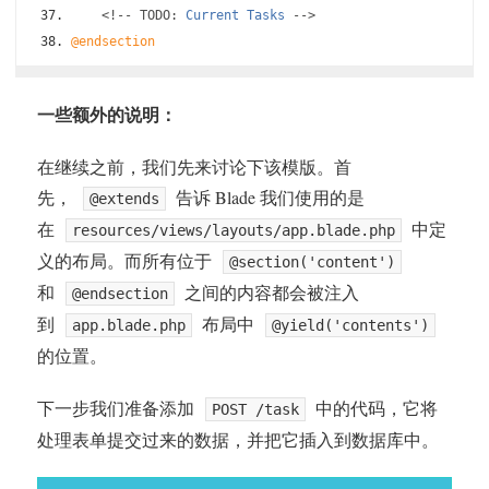
<!--
 TODO
:
Current
Tasks
-->
@endsection
一些额外的说明：
在继续之前，我们先来讨论下该模版。首
先，
告诉 Blade 我们使用的是
@extends
在
中定
resources/views/layouts/app.blade.php
义的布局。而所有位于
@section('content')
和
之间的内容都会被注入
@endsection
到
布局中
app.blade.php
@yield('contents')
的位置。
下一步我们准备添加
中的代码，它将
POST /task
处理表单提交过来的数据，并把它插入到数据库中。