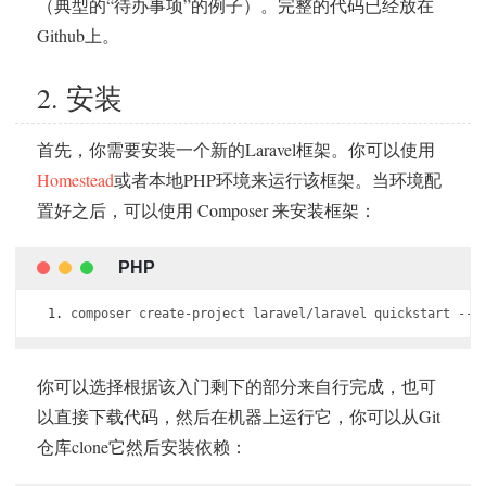
（典型的“待办事项”的例子）。完整的代码已经放在
Github上。
2. 安装
首先，你需要安装一个新的Laravel框架。你可以使用
Homestead
或者本地PHP环境来运行该框架。当环境配
置好之后，可以使用 Composer 来安装框架：
composer create
-
project laravel
/
laravel quickstart 
--
p
你可以选择根据该入门剩下的部分来自行完成，也可
以直接下载代码，然后在机器上运行它，你可以从Git
仓库clone它然后安装依赖：