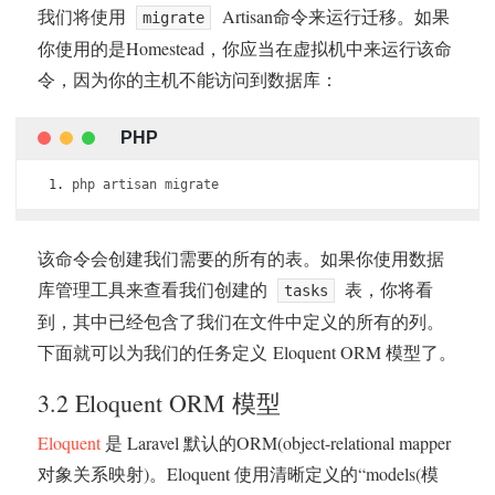
我们将使用
Artisan命令来运行迁移。如果
migrate
你使用的是Homestead，你应当在虚拟机中来运行该命
令，因为你的主机不能访问到数据库：
php artisan migrate
该命令会创建我们需要的所有的表。如果你使用数据
库管理工具来查看我们创建的
表，你将看
tasks
到，其中已经包含了我们在文件中定义的所有的列。
下面就可以为我们的任务定义 Eloquent ORM 模型了。
3.2 Eloquent ORM 模型
Eloquent
是 Laravel 默认的ORM(object-relational mapper
对象关系映射)。Eloquent 使用清晰定义的“models(模