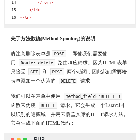
</form>
</td>
</tr>
关于方法欺骗(Method Spoofing)的说明
请注意删除表单是
，即使我们需要使
POST
用
路由响应请求。因为HTML表单
Route::delete
只接受
和
两个动词，因此我们需要给
GET
POST
表单添加一个伪装的
请求。
DELETE
我们可以在表单中使用
method_field('DELETE')
函数来伪装
请求。它会生成一个Laravel可
DELETE
以识别的隐藏域，并用它覆盖实际的HTTP请求方法。
它会生成下面的HTML代码：