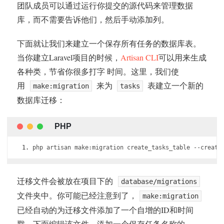
团队成员可以通过运行你提交的源代码来管理数据
库，而不需要告诉他们，然后手动添加列。
下面就让我们来建立一个保存所有任务的数据库表。
当你建立Laravel项目的时候，
Artisan CLI
可以用来生成
各种类，节省你很多打字 时间。这里，我们使
用
来为
表建立一个新的
make:migration
tasks
数据库迁移：
php artisan make
:
migration create_tasks_table 
--
create
迁移文件会被放在项目下的
database/migrations
文件夹中。你可能已经注意到了，
make:migration
已经自动的为迁移文件添加了一个自增的ID和时间
戳。下面编辑该文件，添加一个保存任务名称的