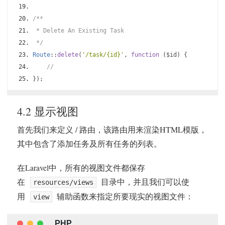
/**
 * Delete An Existing Task
 */
Route
::
delete
(
'/task/{id}'
,
function
(
$id
)
{
//
});
4.2 显示视图
首先我们来定义 / 路由，该路由用来渲染HTML模版，
其中包含了添加任务及所有任务的列表。
在Laravel中，所有的视图文件都保存
在
目录中，并且我们可以使
resources/views
用
辅助函数来指定所要现实的视图文件：
view