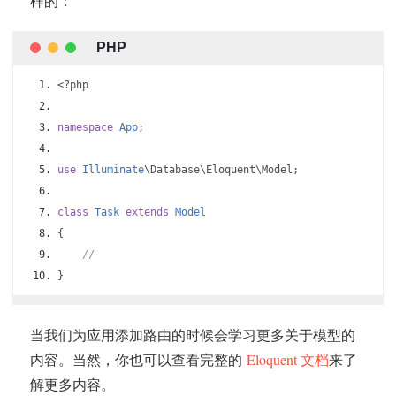
样的：
<?
php
namespace
App
;
use
Illuminate
\Database\Eloquent\Model
;
class
Task
extends
Model
{
//
}
当我们为应用添加路由的时候会学习更多关于模型的
内容。当然，你也可以查看完整的
Eloquent 文档
来了
解更多内容。