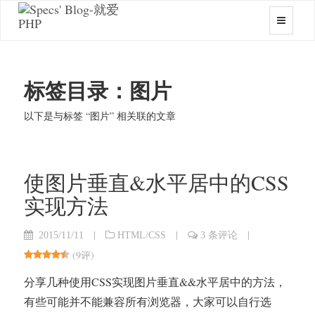
标签目录：图片
以下是与标签 “图片” 相关联的文章
使图片垂直&水平居中的CSS
实现方法
|
|
|
2015/11/11
HTML/CSS
3 条评论
(
9评
)
分享几种使用CSS实现图片垂直&&水平居中的方法，
有些可能并不能兼容所有浏览器，大家可以自行选