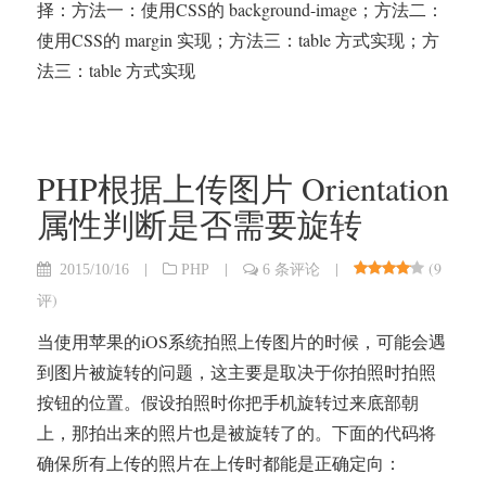
择：方法一：使用CSS的 background-image；方法二：
使用CSS的 margin 实现；方法三：table 方式实现；方
法三：table 方式实现
PHP根据上传图片 Orientation
属性判断是否需要旋转
|
|
|
(
9
2015/10/16
PHP
6 条评论
评
)
当使用苹果的iOS系统拍照上传图片的时候，可能会遇
到图片被旋转的问题，这主要是取决于你拍照时拍照
按钮的位置。假设拍照时你把手机旋转过来底部朝
上，那拍出来的照片也是被旋转了的。下面的代码将
确保所有上传的照片在上传时都能是正确定向：