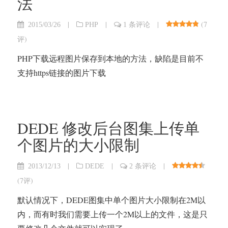
法
|
|
|
(
7
2015/03/26
PHP
1 条评论
评
)
PHP下载远程图片保存到本地的方法，缺陷是目前不
支持https链接的图片下载
DEDE 修改后台图集上传单
个图片的大小限制
|
|
|
2013/12/13
DEDE
2 条评论
(
7评
)
默认情况下，DEDE图集中单个图片大小限制在2M以
内，而有时我们需要上传一个2M以上的文件，这是只