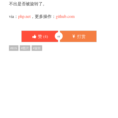
不出是否被旋转了。
via：
php.net
，更多操作：
github.com
赞 (
4
)
打赏
or
IOS
图片
旋转