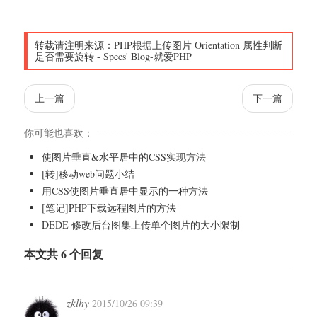
转载请注明来源：
PHP根据上传图片 Orientation 属性判断
是否需要旋转
-
Specs' Blog-就爱PHP
上一篇
下一篇
你可能也喜欢：
使图片垂直&水平居中的CSS实现方法
[转]移动web问题小结
用CSS使图片垂直居中显示的一种方法
[笔记]PHP下载远程图片的方法
DEDE 修改后台图集上传单个图片的大小限制
本文共 6 个回复
zklhy
2015/10/26 09:39