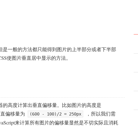
但是一般的方法都只能得到图片的上半部分或者下半部
SS使图片垂直居中显示的方法。
器的高度计算出垂直偏移量。比如图片的高度是
垂直偏移量为
，所以我们需
(600 - 100)/2 = 250px
vaScript来计算所有图片的偏移量显然是不切实际且消耗