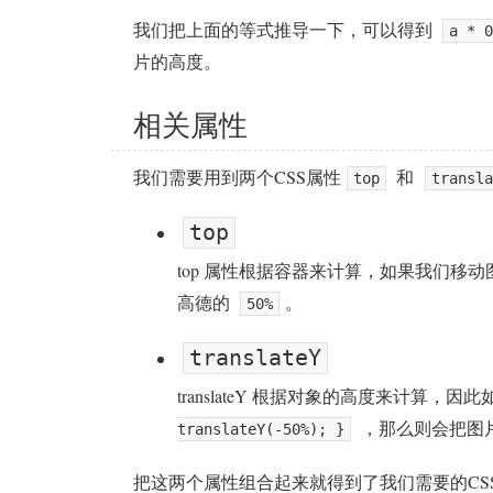
我们把上面的等式推导一下，可以得到
a * 0
片的高度。
相关属性
我们需要用到两个CSS属性
和
top
transla
top
top 属性根据容器来计算，如果我们移
高德的
。
50%
translateY
translateY 根据对象的高度来计算，
，那么则会把图
translateY(-50%); }
把这两个属性组合起来就得到了我们需要的C