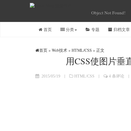
Object Not Found!
首页
分类
专题
归档文章
首页
»
Web技术
»
HTML/CSS
» 正文
用CSS使图片
|
|
|
2015/05/19
HTML/CSS
4 条评论