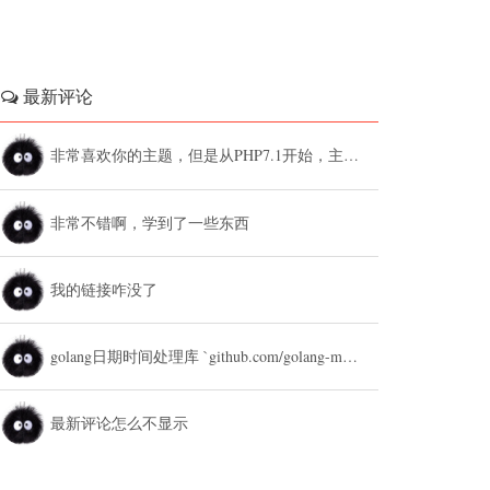
最新评论
非常喜欢你的主题，但是从PHP7.1开始，主题设置中的列表广告和文章底部广告无法...
非常不错啊，学到了一些东西
我的链接咋没了
golang日期时间处理库 `github.com/golang-module/...
最新评论怎么不显示