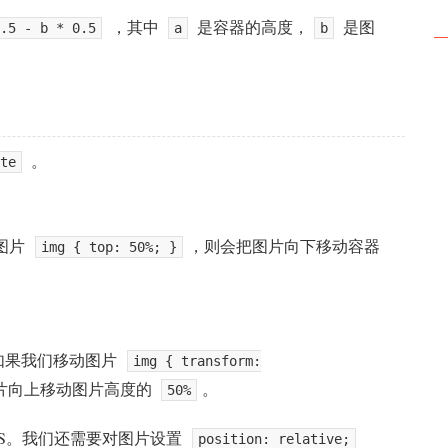
，其中
是容器的高度，
是图
.5 - b * 0.5
a
b
。
te
动图片
，则会把图片向下移动容器
img { top: 50%; }
因此如果我们移动图片
img { transform:
片向上移动图片高度的
。
50%
SS。我们还需要对图片设置
position: relative;