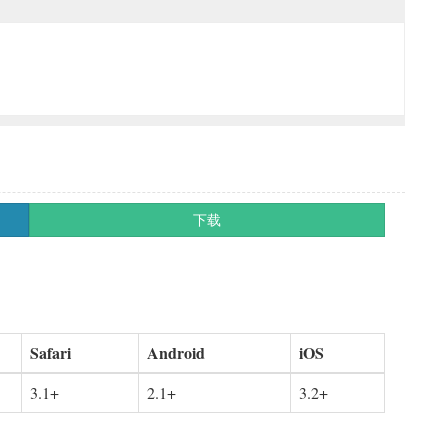
下载
Safari
Android
iOS
3.1+
2.1+
3.2+