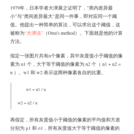
1979年，日本学者大津展之证明了，”类内差异最
小”与”类间差异最大”是同一件事，即对应同一个阈
值。他提出一种简单的算法，可以求出这个阈值，这
被称为
“大津法”
（Otsu’s method）。下面就是他的计算
方法。
假定一张图片共有n个像素，其中灰度值小于阈值的像
素为 n1 个，大于等于阈值的像素为 n2 个（ n1 + n2 =
n ）。w1 和 w2 表示这两种像素各自的比重。
w1 = n1 / n
w2 = n2 / n
再假定，所有灰度值小于阈值的像素的平均值和方差
分别为 μ1 和 σ1，所有灰度值大于等于阈值的像素的