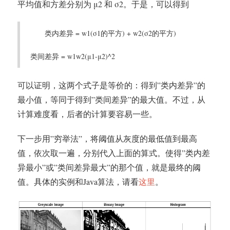
平均值和方差分别为 μ2 和 σ2。于是，可以得到
类内差异 = w1(σ1的平方) + w2(σ2的平方)
类间差异 = w1w2(μ1-μ2)^2
可以证明，这两个式子是等价的：得到”类内差异”的
最小值，等同于得到”类间差异”的最大值。不过，从
计算难度看，后者的计算要容易一些。
下一步用”穷举法”，将阈值从灰度的最低值到最高
值，依次取一遍，分别代入上面的算式。使得”类内差
异最小”或”类间差异最大”的那个值，就是最终的阈
值。具体的实例和Java算法，请看
这里
。