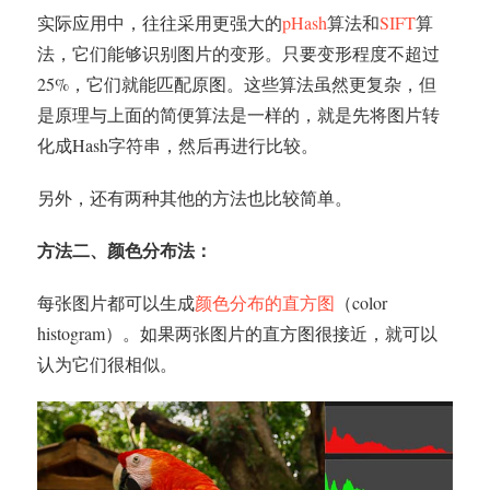
实际应用中，往往采用更强大的
pHash
算法和
SIFT
算
法，它们能够识别图片的变形。只要变形程度不超过
25%，它们就能匹配原图。这些算法虽然更复杂，但
是原理与上面的简便算法是一样的，就是先将图片转
化成Hash字符串，然后再进行比较。
另外，还有两种其他的方法也比较简单。
方法二、颜色分布法：
每张图片都可以生成
颜色分布的直方图
（color
histogram）。如果两张图片的直方图很接近，就可以
认为它们很相似。