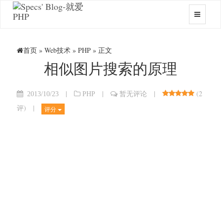
首页
»
Web技术
»
PHP
» 正文
相似图片搜索的原理
|
|
|
(
2
2013/10/23
PHP
暂无评论
评
)
|
评分