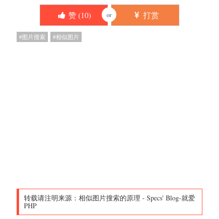
赞 (
10
)
打赏
or
图片搜索
相似图片
转载请注明来源：
相似图片搜索的原理
-
Specs' Blog-就爱
PHP