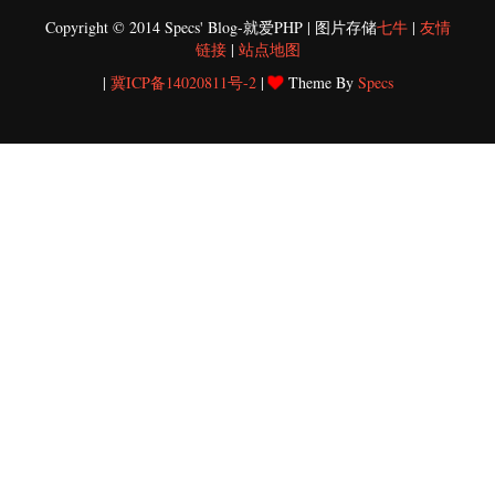
Copyright © 2014 Specs' Blog-就爱PHP | 图片存储
七牛
|
友情
链接
|
站点地图
|
冀ICP备14020811号-2
|
Theme By
Specs