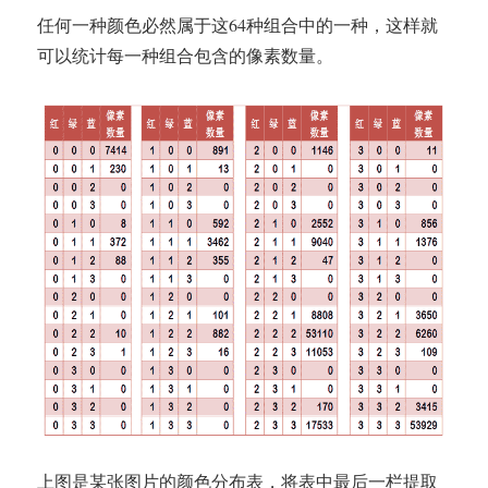
任何一种颜色必然属于这64种组合中的一种，这样就
可以统计每一种组合包含的像素数量。
上图是某张图片的颜色分布表，将表中最后一栏提取