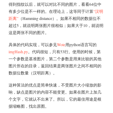
得到指纹以后，就可以对比不同的图片，看看64位中
有多少位是不一样的。在理论上，这等同于计算
“汉明
距离”
（Hamming distance）。如果不相同的数据位不
超过5，就说明两张图片很相似；如果大于10，就说明
这是两张不同的图片。
具体的代码实现，可以参见
Wote
用python语言写的
imgHash.py
。代码很短，只有53行。使用的时候，第
一个参数是基准图片，第二个参数是用来比较的其他
图片所在的目录，返回结果是两张图片之间不相同的
数据位数量（汉明距离）。
这种算法的优点是简单快速，不受图片大小缩放的影
响，缺点是图片的内容不能变更。如果在图片上加几
个文字，它就认不出来了。所以，它的最佳用途是根
据缩略图，找出原图。