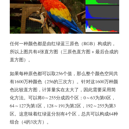
任何一种颜色都是由红绿蓝三原色（RGB）构成的，
所以上图共有4张直方图（三原色直方图 + 最后合成的
直方图）。
如果每种原色都可以取256个值，那么整个颜色空间共
有1600万种颜色（256的三次方）。针对这1600万种颜
色比较直方图，计算量实在太大了，因此需要采用简
化方法。可以将0～255分成四个区：0～63为第0区，
64～127为第1区，128～191为第2区，192～255为第3
区。这意味着红绿蓝分别有4个区，总共可以构成64种
组合（4的3次方）。