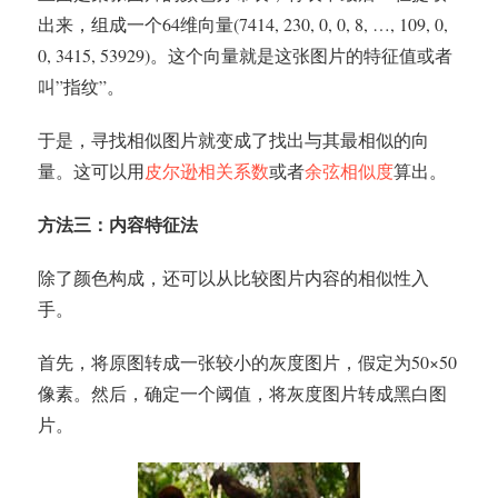
出来，组成一个64维向量(7414, 230, 0, 0, 8, …, 109, 0,
0, 3415, 53929)。这个向量就是这张图片的特征值或者
叫”指纹”。
于是，寻找相似图片就变成了找出与其最相似的向
量。这可以用
皮尔逊相关系数
或者
余弦相似度
算出。
方法三：内容特征法
除了颜色构成，还可以从比较图片内容的相似性入
手。
首先，将原图转成一张较小的灰度图片，假定为50×50
像素。然后，确定一个阈值，将灰度图片转成黑白图
片。