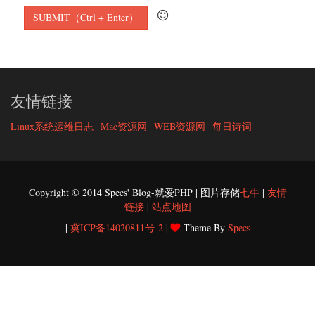
友情链接
Linux系统运维日志
Mac资源网
WEB资源网
每日诗词
Copyright © 2014 Specs' Blog-就爱PHP | 图片存储
七牛
|
友情
链接
|
站点地图
|
冀ICP备14020811号-2
|
Theme By
Specs