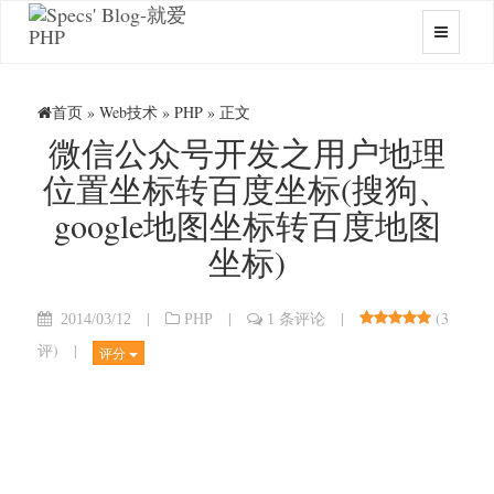
首页
»
Web技术
»
PHP
» 正文
微信公众号开发之用户地理
位置坐标转百度坐标(搜狗、
google地图坐标转百度地图
坐标)
|
|
|
(
3
2014/03/12
PHP
1 条评论
评
)
|
评分