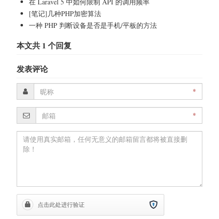
在 Laravel 5 中如何限制 API 的调用频率
[笔记]几种PHP加密算法
一种 PHP 判断设备是否是手机/平板的方法
本文共 1 个回复
发表评论
*
*