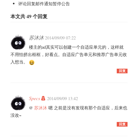
评论回复邮件通知暂停公告
本文共 49 个回复
苏沐沐
2014/09/09 07:22
楼主的ad其实可以创建一个自适应单元的，这样就
不用怕挤出框框，好看点。自适应广告单元和推荐广告单元收
入想当。
回复
Specs
2014/09/09 13:42
@
苏沐沐
嗯 之前是没有发现有那个自适应，后来也
没改~
回复