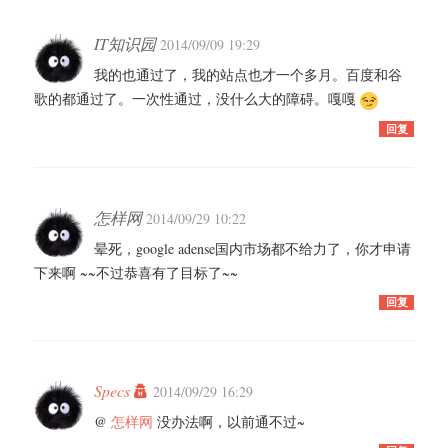
IT知识园
2014/09/09 19:29
我的也通过了，我的站点也才一个多月。百度和谷
歌的都通过了。一次性通过，没什么大的障碍。嘎嘎
回复
怎样网
2014/09/29 10:22
晕死，google adense国内市场都不给力了，你才申请
下来啊 ~~不过恭喜有了目标了~~
回复
Specs
2014/09/29 16:29
@
怎样网
没办法啊，以前通不过~