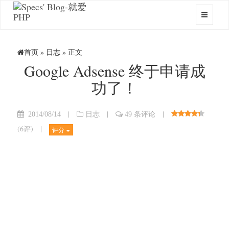
首页
»
日志
» 正文
Google Adsense 终于申请成
功了！
|
|
|
2014/08/14
日志
49 条评论
(
6评
)
|
评分